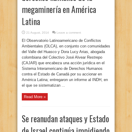
megaminería en América
Latina
21 August, 2014
Leave a comment
El Observatorio Latinoamericano de Conflictos
Ambientales (OLCA), en conjunto con comunidades
del Valle del Huasco y Dora Lucy Arias, abogada
colombiana del Colectivo José Alvear Restrepo
(CAJAR) que encabeza una acción jurídica en el
Sistema Interamericano de Derechos Humanos
contra el Estado de Canadá por su accionar en
América Latina; entregaron un informe al INDH, en
el que se sistematizan ...
Read More »
Se reanudan ataques y Estado
de Israel continúa impidiendo