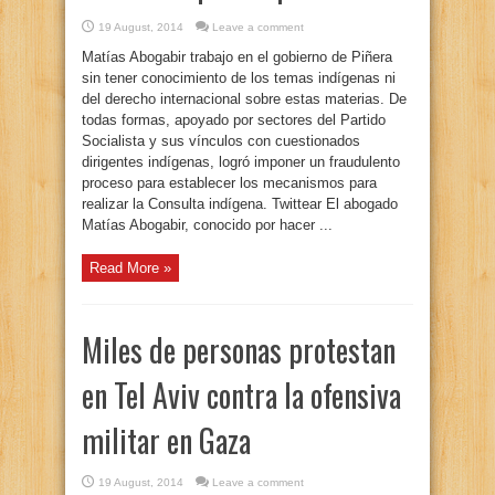
19 August, 2014
Leave a comment
Matías Abogabir trabajo en el gobierno de Piñera
sin tener conocimiento de los temas indígenas ni
del derecho internacional sobre estas materias. De
todas formas, apoyado por sectores del Partido
Socialista y sus vínculos con cuestionados
dirigentes indígenas, logró imponer un fraudulento
proceso para establecer los mecanismos para
realizar la Consulta indígena. Twittear El abogado
Matías Abogabir, conocido por hacer ...
Read More »
Miles de personas protestan
en Tel Aviv contra la ofensiva
militar en Gaza
19 August, 2014
Leave a comment