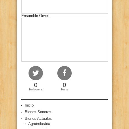
Ensamble Orwell
0
0
Followers
Fans
Inicio
Bienes Sonoros
Bienes Actuales
Agroindustria