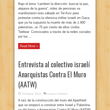
Bajo el lema “cambien la dirección: buscar la paz,
alejarse de la guerra”, miles de personas se
manifestaron este sábado en Tel Aviv para
protestar contra la ofensiva militar israelí en Gaza,
que ya ha supuesto la muerte de más de 1.900
palestinos, un 75 por ciento de ellos civiles.
Twittear Convocados a través de la redes sociales
por los ...
Read More »
Entrevista al colectivo israelí
Anarquistas Contra El Muro
(AATW)
19 August, 2014
Leave a comment
A raíz de la construcción del muro del Apartheid
que se empezó a construir entre Israel y Palestina
se dió forma a Anarquistas Contra El Muro (AATW),