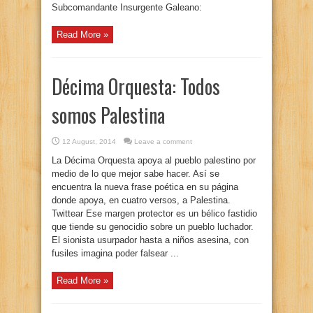
Subcomandante Insurgente Galeano:
Read More »
Décima Orquesta: Todos
somos Palestina
12 August, 2014
Leave a comment
La Décima Orquesta apoya al pueblo palestino por
medio de lo que mejor sabe hacer. Así se
encuentra la nueva frase poética en su página
donde apoya, en cuatro versos, a Palestina.
Twittear Ese margen protector es un bélico fastidio
que tiende su genocidio sobre un pueblo luchador.
El sionista usurpador hasta a niños asesina, con
fusiles imagina poder falsear ...
Read More »