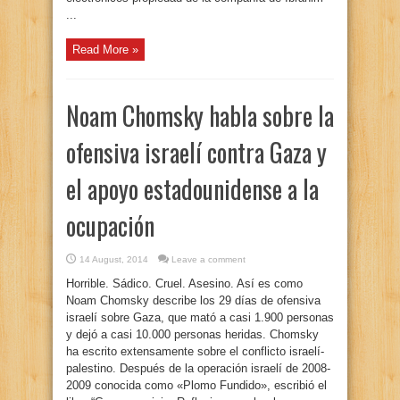
...
Read More »
Noam Chomsky habla sobre la
ofensiva israelí contra Gaza y
el apoyo estadounidense a la
ocupación
14 August, 2014
Leave a comment
Horrible. Sádico. Cruel. Asesino. Así es como
Noam Chomsky describe los 29 días de ofensiva
israelí sobre Gaza, que mató a casi 1.900 personas
y dejó a casi 10.000 personas heridas. Chomsky
ha escrito extensamente sobre el conflicto israelí-
palestino. Después de la operación israelí de 2008-
2009 conocida como «Plomo Fundido», escribió el