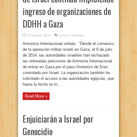
ingreso de organizaciones de
DDHH a Gaza
20 August, 2014
Leave a comment
Amnistía Internacional señala: “Desde el comienzo
de la operación militar israelí en Gaza, el 8 de julio
de 2014, las autoridades israelíes han rechazado
las reiteradas peticiones de Amnistía Internacional
de entrar en Gaza por el paso fronterizo de Erez,
controlado por Israel. La organización también ha
solicitado el acceso a las autoridades egipcias, que
hasta la fecha no lo ...
Read More »
Enjuiciarán a Israel por
Genocidio