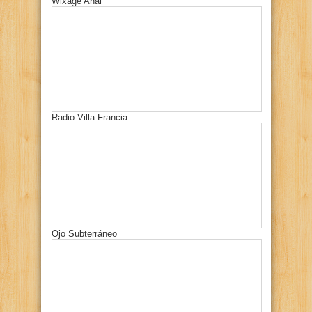
Wixage Anai
Radio Villa Francia
Ojo Subterráneo