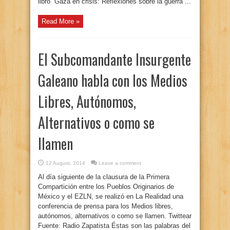
libro “Gaza en crisis: Reflexiones sobre la guerra ...
Read More »
El Subcomandante Insurgente
Galeano habla con los Medios
Libres, Autónomos,
Alternativos o como se
llamen
12 August, 2014
Leave a comment
Al día siguiente de la clausura de la Primera
Compartición entre los Pueblos Originarios de
México y el EZLN, se realizó en La Realidad una
conferencia de prensa para los Medios libres,
autónomos, alternativos o como se llamen. Twittear
Fuente: Radio Zapatista Éstas son las palabras del