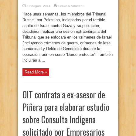
19 August, 2014
Leave a comment
Hace unas semanas, los miembros del Tribunal
Russell por Palestina, indignados por el terrible
asalto de Israel contra Gaza y su población,
decidieron realizar una sesión extraordinaria del
Tribunal que se enfocará en los crímenes de Israel
(incluyendo crímenes de guerra, crímenes de lesa
humanidad y Delito de Genocidio) durante la
operación, aún en curso “Borde protector”. También
incluirán a ...
Read More »
OIT contrata a ex-asesor de
Piñera para elaborar estudio
sobre Consulta Indígena
solicitado por Empresarios