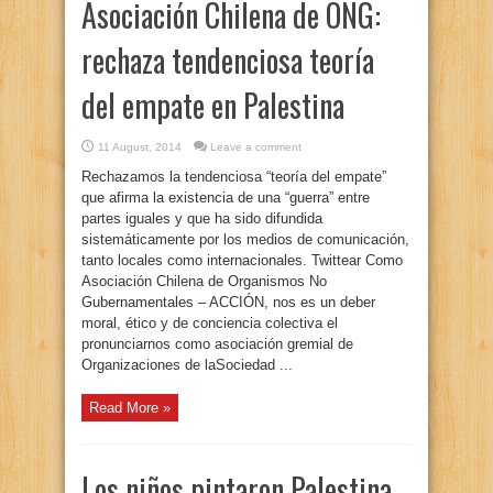
Asociación Chilena de ONG:
rechaza tendenciosa teoría
del empate en Palestina
11 August, 2014
Leave a comment
Rechazamos la tendenciosa “teoría del empate”
que afirma la existencia de una “guerra” entre
partes iguales y que ha sido difundida
sistemáticamente por los medios de comunicación,
tanto locales como internacionales. Twittear Como
Asociación Chilena de Organismos No
Gubernamentales – ACCIÓN, nos es un deber
moral, ético y de conciencia colectiva el
pronunciarnos como asociación gremial de
Organizaciones de laSociedad ...
Read More »
Los niños pintaron Palestina