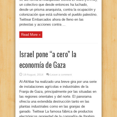
un colectivo que desde entonces ha luchado,
desde un prisma anarquista, contra la ocupación y
colonización que está sufriendo el pueblo palestino.
Twittear Embarcados ahora de lleno en las
protestas y acciones contra ...
Read More »
Israel pone “a cero” la
economía de Gaza
19 August, 2014
Leave a comment
Al-Akhbar ha realizado una breve gira por una serie
de instalaciones agrícolas e industriales de la
Franja de Gaza, principalmente por las situadas en
las regiones orientales y del norte. El panorama
ofrecía una extendida destrucción tanto en las
plantas industriales como en las granjas de
ganado. Twittear La famosa fábrica de productos
electrónicos propiedad de la compañía de Ibrahim