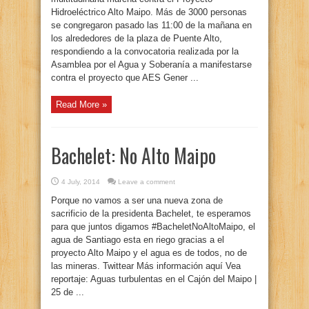
Hidroeléctrico Alto Maipo. Más de 3000 personas
se congregaron pasado las 11:00 de la mañana en
los alrededores de la plaza de Puente Alto,
respondiendo a la convocatoria realizada por la
Asamblea por el Agua y Soberanía a manifestarse
contra el proyecto que AES Gener ...
Read More »
Bachelet: No Alto Maipo
4 July, 2014
Leave a comment
Porque no vamos a ser una nueva zona de
sacrificio de la presidenta Bachelet, te esperamos
para que juntos digamos #BacheletNoAltoMaipo, el
agua de Santiago esta en riego gracias a el
proyecto Alto Maipo y el agua es de todos, no de
las mineras. Twittear Más información aquí Vea
reportaje: Aguas turbulentas en el Cajón del Maipo |
25 de ...