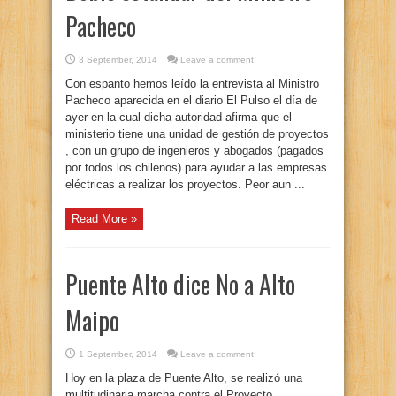
Pacheco
3 September, 2014
Leave a comment
Con espanto hemos leído la entrevista al Ministro
Pacheco aparecida en el diario El Pulso el día de
ayer en la cual dicha autoridad afirma que el
ministerio tiene una unidad de gestión de proyectos
, con un grupo de ingenieros y abogados (pagados
por todos los chilenos) para ayudar a las empresas
eléctricas a realizar los proyectos. Peor aun ...
Read More »
Puente Alto dice No a Alto
Maipo
1 September, 2014
Leave a comment
Hoy en la plaza de Puente Alto, se realizó una
multitudinaria marcha contra el Proyecto