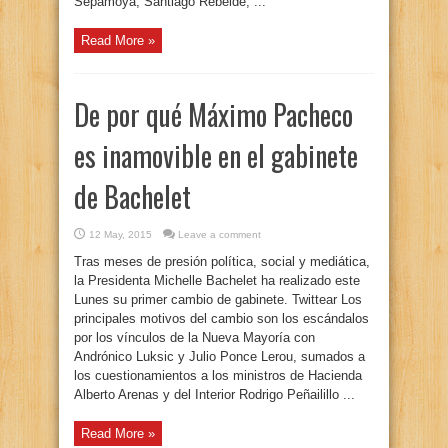
Sepamoya, Santiago Rebelde, ...
Read More »
De por qué Máximo Pacheco
es inamovible en el gabinete
de Bachelet
12 May, 2015
Leave a comment
Tras meses de presión política, social y mediática,
la Presidenta Michelle Bachelet ha realizado este
Lunes su primer cambio de gabinete. Twittear Los
principales motivos del cambio son los escándalos
por los vínculos de la Nueva Mayoría con
Andrónico Luksic y Julio Ponce Lerou, sumados a
los cuestionamientos a los ministros de Hacienda
Alberto Arenas y del Interior Rodrigo Peñailillo ...
Read More »