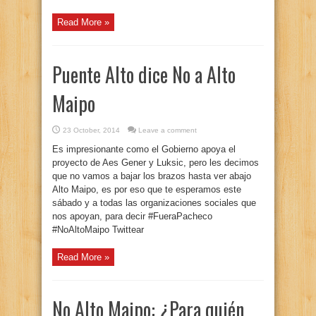
Read More »
Puente Alto dice No a Alto
Maipo
23 October, 2014
Leave a comment
Es impresionante como el Gobierno apoya el
proyecto de Aes Gener y Luksic, pero les decimos
que no vamos a bajar los brazos hasta ver abajo
Alto Maipo, es por eso que te esperamos este
sábado y a todas las organizaciones sociales que
nos apoyan, para decir #FueraPacheco
#NoAltoMaipo Twittear
Read More »
No Alto Maipo: ¿Para quién