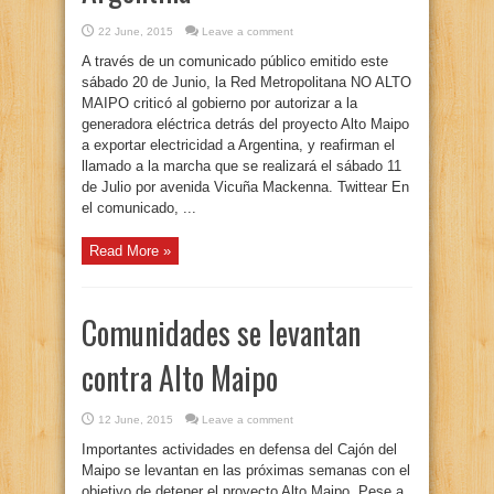
22 June, 2015
Leave a comment
A través de un comunicado público emitido este
sábado 20 de Junio, la Red Metropolitana NO ALTO
MAIPO criticó al gobierno por autorizar a la
generadora eléctrica detrás del proyecto Alto Maipo
a exportar electricidad a Argentina, y reafirman el
llamado a la marcha que se realizará el sábado 11
de Julio por avenida Vicuña Mackenna. Twittear En
el comunicado, ...
Read More »
Comunidades se levantan
contra Alto Maipo
12 June, 2015
Leave a comment
Importantes actividades en defensa del Cajón del
Maipo se levantan en las próximas semanas con el
objetivo de detener el proyecto Alto Maipo. Pese a