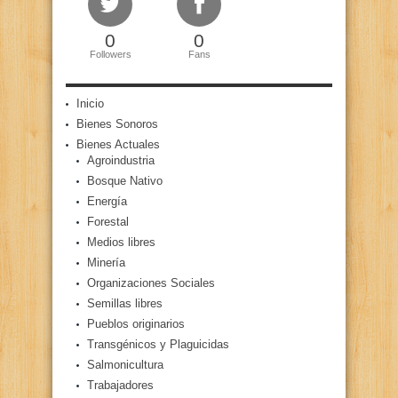
0
0
Followers
Fans
Inicio
Bienes Sonoros
Bienes Actuales
Agroindustria
Bosque Nativo
Energía
Forestal
Medios libres
Minería
Organizaciones Sociales
Semillas libres
Pueblos originarios
Transgénicos y Plaguicidas
Salmonicultura
Trabajadores