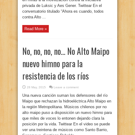
privada de Luksic y Aes Gener. Twittear En el
conversatorio titulado “Ahora es cuando, todos
contra Alto ...
Read More »
No, no, no, no… No Alto Maipo
nuevo himno para la
resistencia de los ríos
28 May, 2015
Leave a comment
Una nueva canción suman los defensores del río
Maipo que rechazan la hidroeléctrica Alto Maipo en
la región Metropolitana. Músicos chilenos por no
alto maipo puso a disposición un nuevo himno para
que miles de voces lo entonen dejando clara la
posición por la vida. Twittear En el video se puede
ver una treintena de músicos como Santo Barrio,