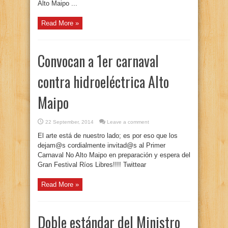
Alto Maipo ...
Read More »
Convocan a 1er carnaval
contra hidroeléctrica Alto
Maipo
22 September, 2014
Leave a comment
El arte está de nuestro lado; es por eso que los
dejam@s cordialmente invitad@s al Primer
Carnaval No Alto Maipo en preparación y espera del
Gran Festival Ríos Libres!!!! Twittear
Read More »
Doble estándar del Ministro