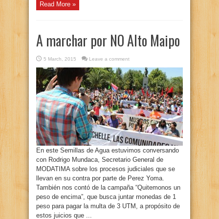
Read More »
A marchar por NO Alto Maipo
5 March, 2015
Leave a comment
En este Semillas de Agua estuvimos conversando
con Rodrigo Mundaca, Secretario General de
MODATIMA sobre los procesos judiciales que se
llevan en su contra por parte de Perez Yoma.
También nos contó de la campaña “Quitemonos un
peso de encima”, que busca juntar monedas de 1
peso para pagar la multa de 3 UTM, a propósito de
estos juicios que ...