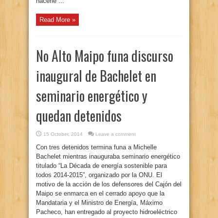
hacerle ...
Read More »
No Alto Maipo funa discurso
inaugural de Bachelet en
seminario energético y
quedan detenidos
15 October, 2014
Leave a comment
Con tres detenidos termina funa a Michelle
Bachelet mientras inauguraba seminario energético
titulado “La Década de energía sostenible para
todos 2014-2015”, organizado por la ONU. El
motivo de la acción de los defensores del Cajón del
Maipo se enmarca en el cerrado apoyo que la
Mandataria y el Ministro de Energía, Máximo
Pacheco, han entregado al proyecto hidroeléctrico