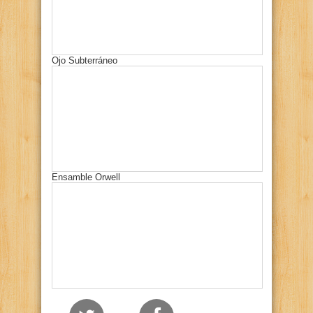
Ojo Subterráneo
Ensamble Orwell