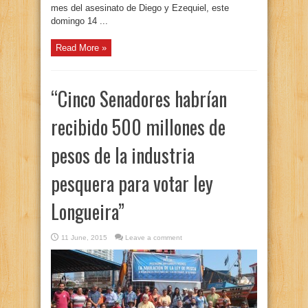
mes del asesinato de Diego y Ezequiel, este
domingo 14 ...
Read More »
“Cinco Senadores habrían
recibido 500 millones de
pesos de la industria
pesquera para votar ley
Longueira”
11 June, 2015
Leave a comment