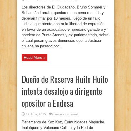
Los directores de El Ciudadano, Bruno Sommer y
Sebastián Larraín, quedaron con pena remitida y
deberán firmar por 18 meses, luego de un fallo
judicial que atenta contra la libertad de expresión
en favor de un acaudalado empresario ganadero y
hotelero de Punta Arenas y ex parlamentario, sobre
el cual pesan graves denuncias que la Justicia
chilena ha pasado por ...
Read More »
Dueño de Reserva Huilo Huilo
intenta desalojo a dirigente
opositor a Endesa
19 June, 2015
Leave a comment
Parlamento de Koz Koz, Comunidades Mapuche
Inalafquen y Valeriano Callicul y la Red de