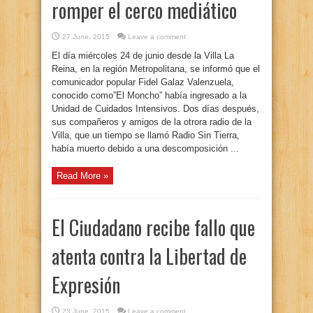
romper el cerco mediático
27 June, 2015
Leave a comment
El día miércoles 24 de junio desde la Villa La
Reina, en la región Metropolitana, se informó que el
comunicador popular Fidel Galaz Valenzuela,
conocido como”El Moncho” había ingresado a la
Unidad de Cuidados Intensivos. Dos días después,
sus compañeros y amigos de la otrora radio de la
Villa, que un tiempo se llamó Radio Sin Tierra,
había muerto debido a una descomposición ...
Read More »
El Ciudadano recibe fallo que
atenta contra la Libertad de
Expresión
23 June, 2015
Leave a comment