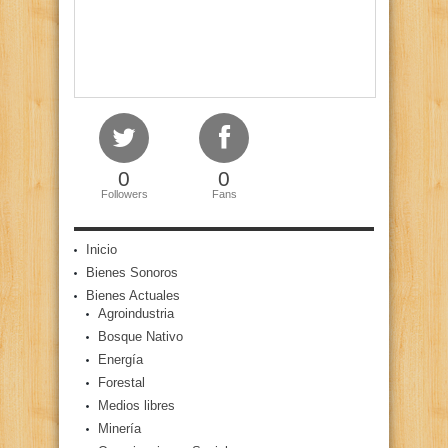
0
0
Followers
Fans
Inicio
Bienes Sonoros
Bienes Actuales
Agroindustria
Bosque Nativo
Energía
Forestal
Medios libres
Minería