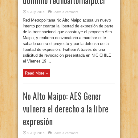
dominio rednoaltomaipo.cl
9 July, 2015
Leave a comment
Red Metropolitana No Alto Maipo acusa un nuevo
intento por coartar la libertad de expresión de parte
de la transnacional que construye el proyecto Alto
Maipo, y reafirma convocatoria a marchar este
sábado contra el proyecto y por la defensa de la
libertad de expresión. Twittear A través de una
solicitud de revocación presentada en NIC CHILE
el Viernes 19 ...
Read More »
No Alto Maipo: AES Gener
vulnera el derecho a la libre
expresión
9 July, 2015
Leave a comment