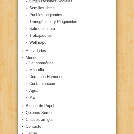
Organizaciones Sociales
Semillas libres
Pueblos originarios
Transgénicos y Plaguicidas
Salmonicultura
Trabajadores
Wallmapu
Actividades
Mundo
Latinoamérica
Más allá
Derechos Humanos
Contaminación
Agua
Mar
Bienes de Papel
Quiénes Somos
Enlaces amigos
Contacto
Twitter