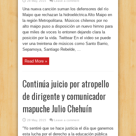
28 May, 2015
Leave a comment
Una nueva canción suman los defensores del río
Maipo que rechazan la hidroeléctrica Alto Maipo en
la región Metropolitana. Músicos chilenos por no
alto maipo puso a disposición un nuevo himno para
que miles de voces lo entonen dejando clara la
posición por la vida. Twittear En el video se puede
ver una treintena de músicos como Santo Barrio,
Sepamoya, Santiago Rebelde, ...
Read More »
Continúa juicio por atropello
de dirigente y comunicador
mapuche Julio Chehuín
28 May, 2015
Leave a comment
“Yo sentiré que se hace justicia el día que ganemos
esta lucha por el derecho a la educación pública