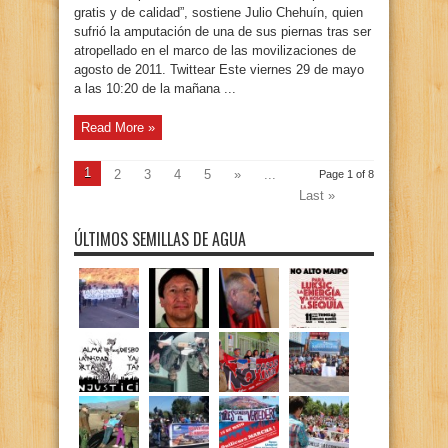
gratis y de calidad”, sostiene Julio Chehuín, quien
sufrió la amputación de una de sus piernas tras ser
atropellado en el marco de las movilizaciones de
agosto de 2011. Twittear Este viernes 29 de mayo
a las 10:20 de la mañana ...
Read More »
1
2
3
4
5
»
...
Page 1 of 8
Last »
ÚLTIMOS SEMILLAS DE AGUA