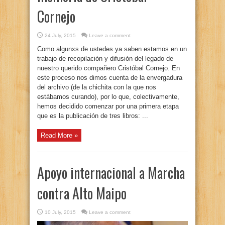
Cornejo
24 July, 2015
Leave a comment
Como algunxs de ustedes ya saben estamos en un
trabajo de recopilación y difusión del legado de
nuestro querido compañero Cristóbal Cornejo. En
este proceso nos dimos cuenta de la envergadura
del archivo (de la chichita con la que nos
estábamos curando), por lo que, colectivamente,
hemos decidido comenzar por una primera etapa
que es la publicación de tres libros: ...
Read More »
Apoyo internacional a Marcha
contra Alto Maipo
10 July, 2015
Leave a comment