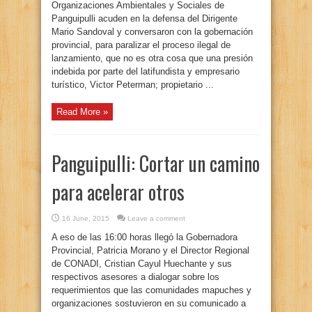
Organizaciones Ambientales y Sociales de
Panguipulli acuden en la defensa del Dirigente
Mario Sandoval y conversaron con la gobernación
provincial, para paralizar el proceso ilegal de
lanzamiento, que no es otra cosa que una presión
indebida por parte del latifundista y empresario
turístico, Victor Peterman; propietario ...
Read More »
Panguipulli: Cortar un camino
para acelerar otros
16 June, 2015
Leave a comment
A eso de las 16:00 horas llegó la Gobernadora
Provincial, Patricia Morano y el Director Regional
de CONADI, Cristian Cayul Huechante y sus
respectivos asesores a dialogar sobre los
requerimientos que las comunidades mapuches y
organizaciones sostuvieron en su comunicado a