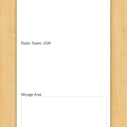
Radio Teatro JGM
Wixage Anai