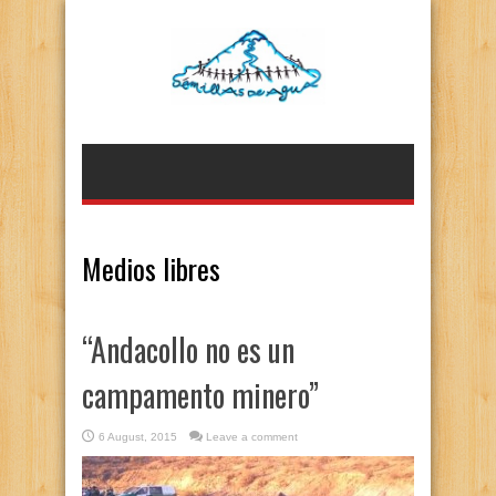
Medios libres
“Andacollo no es un
campamento minero”
6 August, 2015
Leave a comment