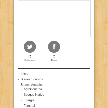
0
0
Followers
Fans
Inicio
Bienes Sonoros
Bienes Actuales
Agroindustria
Bosque Nativo
Energía
Forestal