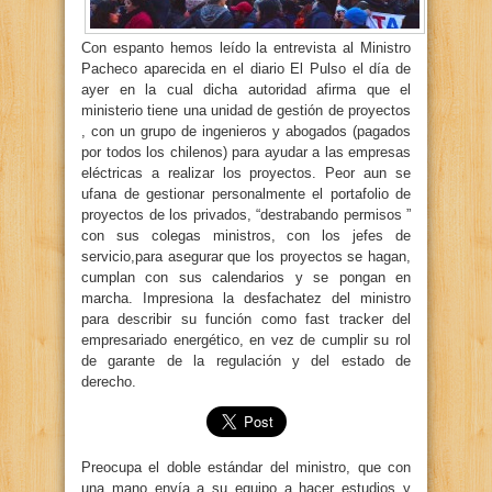
Con espanto hemos leído la entrevista al Ministro
Pacheco aparecida en el diario El Pulso el día de
ayer en la cual dicha autoridad afirma que el
ministerio tiene una unidad de gestión de proyectos
, con un grupo de ingenieros y abogados (pagados
por todos los chilenos) para ayudar a las empresas
eléctricas a realizar los proyectos. Peor aun se
ufana de gestionar personalmente el portafolio de
proyectos de los privados, “destrabando permisos ”
con sus colegas ministros, con los jefes de
servicio,para asegurar que los proyectos se hagan,
cumplan con sus calendarios y se pongan en
marcha. Impresiona la desfachatez del ministro
para describir su función como fast tracker del
empresariado energético, en vez de cumplir su rol
de garante de la regulación y del estado de
derecho.
Preocupa el doble estándar del ministro, que con
una mano envía a su equipo a hacer estudios y