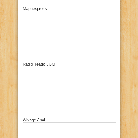
Mapuexpress
Radio Teatro JGM
Wixage Anai