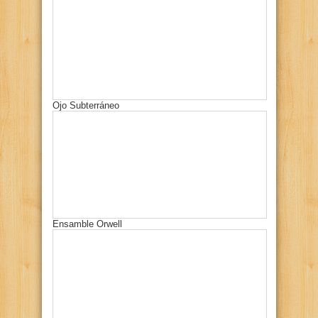
Ojo Subterráneo
Ensamble Orwell