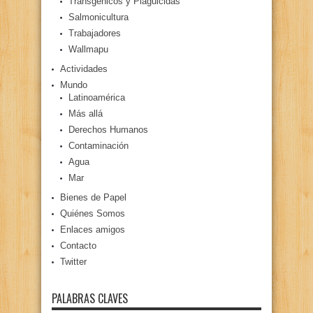
Transgénicos y Plaguicidas
Salmonicultura
Trabajadores
Wallmapu
Actividades
Mundo
Latinoamérica
Más allá
Derechos Humanos
Contaminación
Agua
Mar
Bienes de Papel
Quiénes Somos
Enlaces amigos
Contacto
Twitter
PALABRAS CLAVES