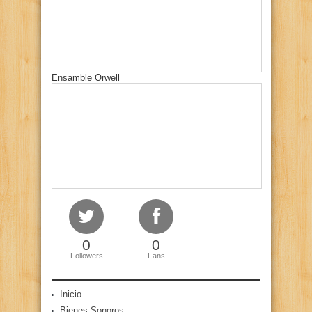
Ensamble Orwell
0
0
Followers
Fans
Inicio
Bienes Sonoros