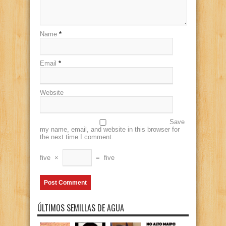
Name
*
Email
*
Website
Save
my name, email, and website in this browser for
the next time I comment.
five
×
=
five
ÚLTIMOS SEMILLAS DE AGUA