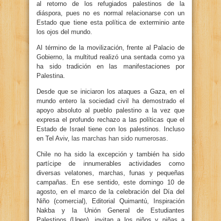
al retorno de los refugiados palestinos de la
diáspora, pues no es normal relacionarse con un
Estado que tiene esta política de exterminio ante
los ojos del mundo.
Al término de la movilización, frente al Palacio de
Gobierno, la multitud realizó una sentada como ya
ha sido tradición en las manifestaciones por
Palestina.
Desde que se iniciaron los ataques a Gaza, en el
mundo entero la sociedad civil ha demostrado el
apoyo absoluto al pueblo palestino a la vez que
expresa el profundo rechazo a las políticas que el
Estado de Israel tiene con los palestinos. Incluso
en Tel Aviv,
las marchas han sido numerosas.
Chile no ha sido la excepción y también ha sido
partícipe de innumerables actividades como
diversas velatones, marchas, funas y pequeñas
campañas. En ese sentido, este domingo 10 de
agosto, en el marco de la celebración del Día del
Niño (comercial), Editorial Quimantú, Inspiración
Nakba y la Unión General de Estudiantes
Palestinos (Ugep), invitan a los niños y niñas a