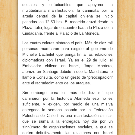
sociales y estudiantiles que apoyaron la
multitudinaria manifestación, la caminata por la
arteria central de la capital chilena se inició
pasadas las 12:30 hrs. El recorrido cruzó desde la
Plaza Italia, lugar de encuentro hasta la Plaza de la
Ciudadanía, frente al Palacio de La Moneda.
Los cuatro colores pintaron el país. Más de diez mil
personas marcharon para exigirle al gobierno de
Michelle Bachelet que ponga fin a las relaciones
diplomáticas con Israel. Ya en el 29 de julio, el
Embajador chileno en Israel, Jorge Montero,
aterrizó en Santiago debido a que la Mandataria lo
llamó a Consulta, como un gesto de “preocupación”
ante el recrudecimiento de los ataques.
Sin embargo, para los más de diez mil que
caminaron por la histórica Alameda eso no es
suficiente, y exigen, por medio de una misiva
entregada la semana pasada por la Federación
Palestina de Chile tras una manifestación similar,
que se suma a la entregada hoy día por un
sinnúmero de organizaciones sociales, a que se
corten definitivamente las relaciones con Israel