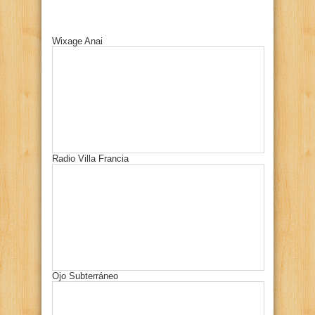
Wixage Anai
Radio Villa Francia
Ojo Subterráneo