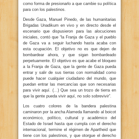
como forma de presionarlo a que cambie su política
para con los palestinos.
Desde Gaza, Manuel Pinedo, de las humanitarias
Brigadas Unadikum en vivo y en directo desde el
escenario que dispusieron para las alocuciones
iniciales, contó que “la Franja de Gaza y el pueblo
de Gaza va a seguir luchando hasta acaba con
esta ocupación. El objetivo no es que dejen de
bombardear ahora, y que sigan bombardeado
perpetuamente. El objetivo es que acabe el bloqueo
a la Franja de Gaza, que la gente de Gaza pueda
entrar y salir de sus tierras con normalidad como
puede hacer cualquier ciudadano del mundo, que
puedan entrar las mercancías que son necesarias
para vivir aquí. (…) Que sea un trozo de tierra en
que la gente pueda vivir aquí, no solo sobrevivir”.
Los cuatro colores de la bandera palestina
caminaron por la ancha Alameda llamando al boicot
económico, político, cultural y académico del
Estado de Israel hasta que cumpla con el derecho
internacional, termine el régimen de Apartheid que
tiene con los palestinos, y que otorgue el derecho