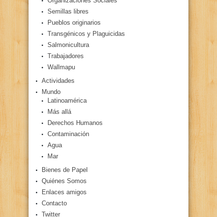
Organizaciones Sociales
Semillas libres
Pueblos originarios
Transgénicos y Plaguicidas
Salmonicultura
Trabajadores
Wallmapu
Actividades
Mundo
Latinoamérica
Más allá
Derechos Humanos
Contaminación
Agua
Mar
Bienes de Papel
Quiénes Somos
Enlaces amigos
Contacto
Twitter