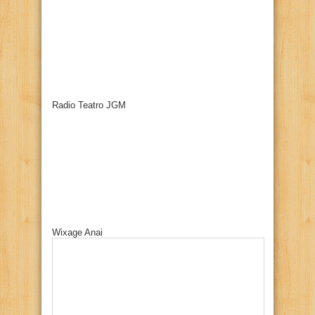
Radio Teatro JGM
Wixage Anai