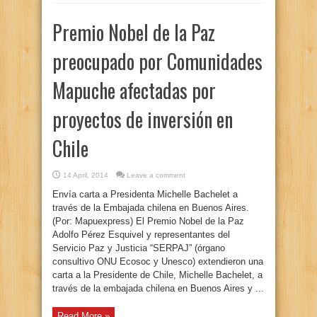
Premio Nobel de la Paz
preocupado por Comunidades
Mapuche afectadas por
proyectos de inversión en
Chile
14 April, 2014
Leave a comment
Envía carta a Presidenta Michelle Bachelet a
través de la Embajada chilena en Buenos Aires.
(Por: Mapuexpress) El Premio Nobel de la Paz
Adolfo Pérez Esquivel y representantes del
Servicio Paz y Justicia “SERPAJ” (órgano
consultivo ONU Ecosoc y Unesco) extendieron una
carta a la Presidente de Chile, Michelle Bachelet, a
través de la embajada chilena en Buenos Aires y ...
Read More »