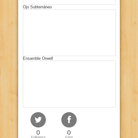
Ojo Subterráneo
Ensamble Orwell
0
0
Followers
Fans