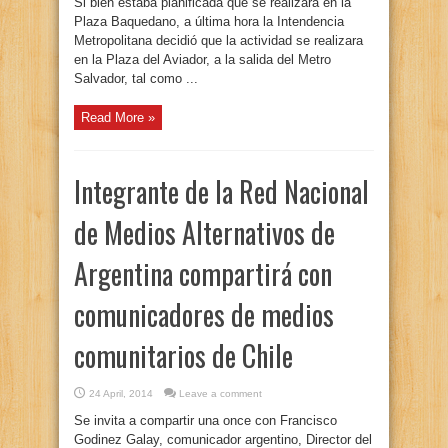
Si bien estaba planificada que se realizara en la
Plaza Baquedano, a última hora la Intendencia
Metropolitana decidió que la actividad se realizara
en la Plaza del Aviador, a la salida del Metro
Salvador, tal como ...
Read More »
Integrante de la Red Nacional
de Medios Alternativos de
Argentina compartirá con
comunicadores de medios
comunitarios de Chile
24 April, 2014
Leave a comment
Se invita a compartir una once con Francisco
Godinez Galay, comunicador argentino, Director del