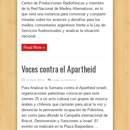
Centro de Producciones Radiofónicas y miembro
de la Red Nacional de Medios Alternativos, en lo
que será una instancia para conversar y compartir
miradas sobre los avances y desafíos para los
medios comunitarios argentinos frente a la Ley de
Servicios Audiovisuales y analizar la situación
nacional ...
Read More »
Voces contra el Apartheid
22 April, 2014
Leave a comment
Para finalizar la Semana contra el Apartheid israelí,
organizaciones palestinas convocan para este
viernes 25 a un acto cultural con grupos de música
árabes y chilenos que cantarán para alzar la voz y
denunciar la permanente ocupación de Palestina,
así como para difundir la Campaña internacional de
Boicot, Desinversión y Sanciones a Israel. El
evento se realizará en la Plaza Baquedano ...