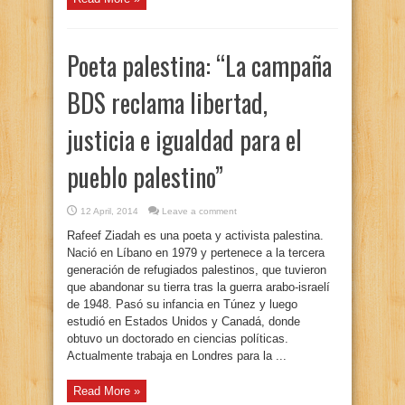
Poeta palestina: “La campaña
BDS reclama libertad,
justicia e igualdad para el
pueblo palestino”
12 April, 2014
Leave a comment
Rafeef Ziadah es una poeta y activista palestina.
Nació en Líbano en 1979 y pertenece a la tercera
generación de refugiados palestinos, que tuvieron
que abandonar su tierra tras la guerra arabo-israelí
de 1948. Pasó su infancia en Túnez y luego
estudió en Estados Unidos y Canadá, donde
obtuvo un doctorado en ciencias políticas.
Actualmente trabaja en Londres para la ...
Read More »