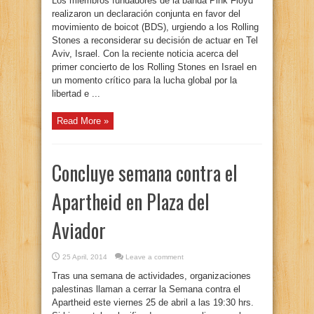
Los miembros fundadores de la banda Pink Floyd
realizaron un declaración conjunta en favor del
movimiento de boicot (BDS), urgiendo a los Rolling
Stones a reconsiderar su decisión de actuar en Tel
Aviv, Israel. Con la reciente noticia acerca del
primer concierto de los Rolling Stones en Israel en
un momento crítico para la lucha global por la
libertad e ...
Read More »
Concluye semana contra el
Apartheid en Plaza del
Aviador
25 April, 2014
Leave a comment
Tras una semana de actividades, organizaciones
palestinas llaman a cerrar la Semana contra el
Apartheid este viernes 25 de abril a las 19:30 hrs.