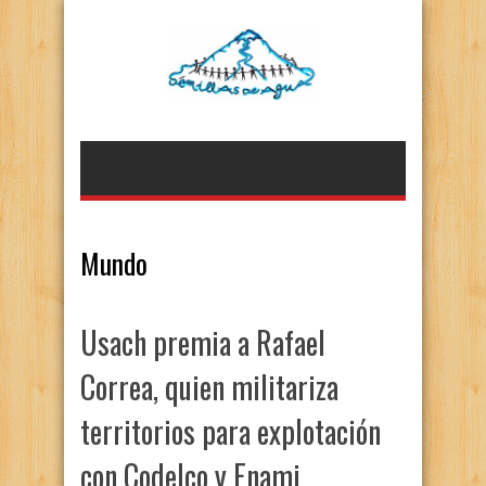
Mundo
Usach premia a Rafael
Correa, quien militariza
territorios para explotación
con Codelco y Enami