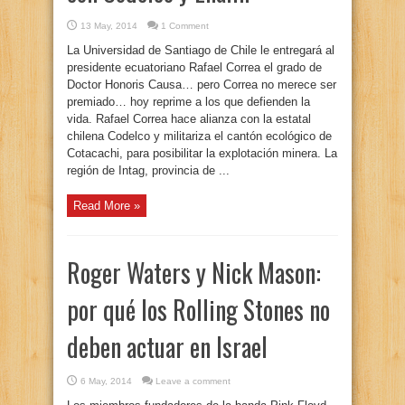
13 May, 2014
1 Comment
La Universidad de Santiago de Chile le entregará al
presidente ecuatoriano Rafael Correa el grado de
Doctor Honoris Causa… pero Correa no merece ser
premiado… hoy reprime a los que defienden la
vida. Rafael Correa hace alianza con la estatal
chilena Codelco y militariza el cantón ecológico de
Cotacachi, para posibilitar la explotación minera. La
región de Intag, provincia de ...
Read More »
Roger Waters y Nick Mason:
por qué los Rolling Stones no
deben actuar en Israel
6 May, 2014
Leave a comment