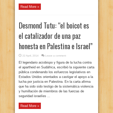
Read More »
Desmond Tutu: “el boicot es
el catalizador de una paz
honesta en Palestina e Israel”
22 April, 2014
Leave a comment
El legendario arzobispo y figura de la lucha contra
el apartheid en Sudáfrica, escribió la siguiente carta
pública condenando los esfuerzos legislativos en
Estados Unidos orientados a castigar el apoyo a la
lucha por justicia en Palestina. En la carta afirma
que ha sido sido testigo de la sistemática violencia
y humillación de miembros de las fuerzas de
seguridad israelíes ...
Read More »