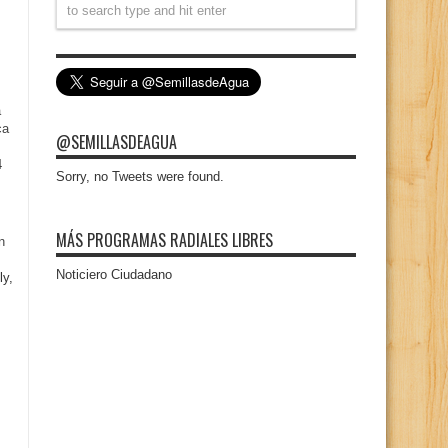
a
ca
@SEMILLASDEAGUA
4
Sorry, no Tweets were found.
MÁS PROGRAMAS RADIALES LIBRES
n
Noticiero Ciudadano
ly,