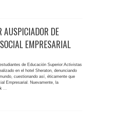
R AUSPICIADOR DE
 SOCIAL EMPRESARIAL
estudiantes de Educación Superior:Activistas
realizado en el hotel Sheraton, denunciando
l mundo, cuestionando así, éticamente que
ial Empresarial. Nuevamente, la
 ...