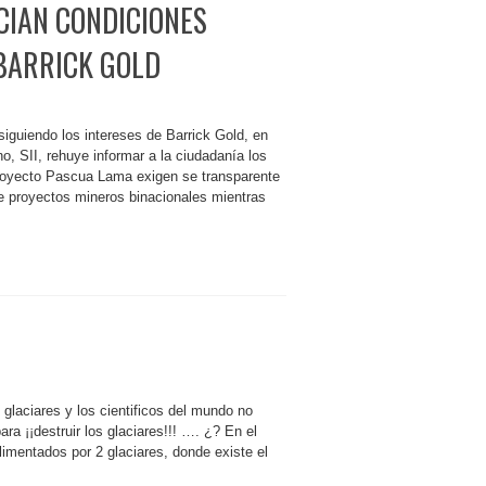
CIAN CONDICIONES
BARRICK GOLD
siguiendo los intereses de Barrick Gold, en
o, SII, rehuye informar a la ciudadanía los
Proyecto Pascua Lama exigen se transparente
e proyectos mineros binacionales mientras
 glaciares y los cientificos del mundo no
a ¡¡destruir los glaciares!!! …. ¿? En el
alimentados por 2 glaciares, donde existe el