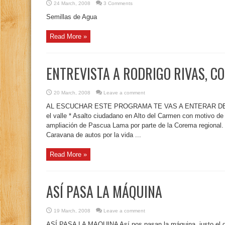
24 March, 2008
3 Comments
Semillas de Agua
Read More »
ENTREVISTA A RODRIGO RIVAS, 
20 March, 2008
Leave a comment
AL ESCUCHAR ESTE PROGRAMA TE VAS A ENTERAR DE: Otra
el valle * Asalto ciudadano en Alto del Carmen con motivo de
ampliación de Pascua Lama por parte de la Corema regional. (
Caravana de autos por la vida ...
Read More »
ASÍ PASA LA MÁQUINA
19 March, 2008
Leave a comment
ASÍ PASA LA MAQUINA Así nos pasan la máquina, justo el d