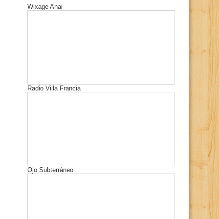
Wixage Anai
Radio Villa Francia
Ojo Subterráneo