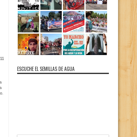
11
ESCUCHE EL SEMILLAS DE AGUA
a
a
o.