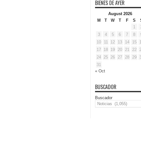
BIENES DE AYER
August 2026
M
T
W
T
F
S
1
3
4
5
6
7
8
10
11
12
13
14
15
17
18
19
20
21
22
24
25
26
27
28
29
31
« Oct
BUSCADOR
Buscador