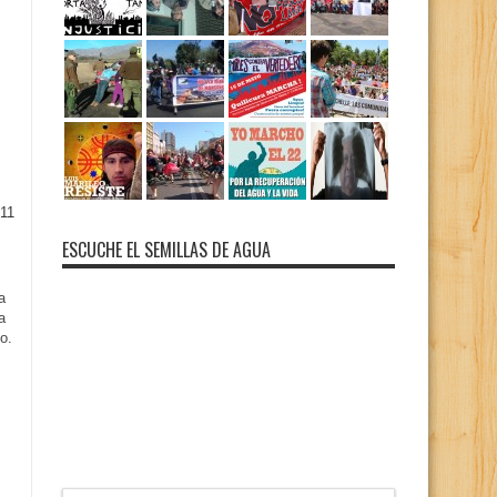
11
ESCUCHE EL SEMILLAS DE AGUA
a
a
o.