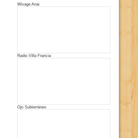
Wixage Anai
Radio Villa Francia
Ojo Subterráneo