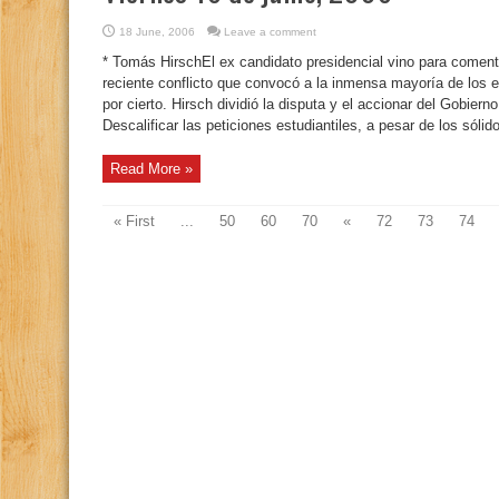
18 June, 2006
Leave a comment
* Tomás HirschEl ex candidato presidencial vino para coment
reciente conflicto que convocó a la inmensa mayoría de los es
por cierto. Hirsch dividió la disputa y el accionar del Gobiern
Descalificar las peticiones estudiantiles, a pesar de los sóli
Read More »
« First
...
50
60
70
«
72
73
74