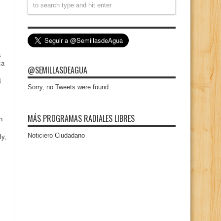
a
ca
@SEMILLASDEAGUA
4
Sorry, no Tweets were found.
MÁS PROGRAMAS RADIALES LIBRES
n
Noticiero Ciudadano
ly,