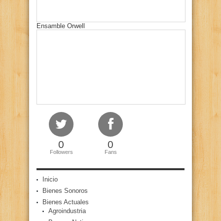
Ensamble Orwell
0
0
Followers
Fans
Inicio
Bienes Sonoros
Bienes Actuales
Agroindustria