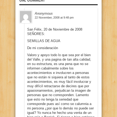
Anonymous
22 November, 2008 at 9:48 pm
San Félix, 20 de Noviembre de 2008
SEÑORES:
SEMILLAS DE AGUA
De mi consideración
Valoro y apoyo todo lo que sea por el bien
del Valle, y una pagina de tan alta calidad,
en su estructura, es una pena que no se
informen cabalmente sobre los
acontecimientos e involucren a personas
que no están ni siquiera al tanto de estos
acontecimientos, es muy fácil involucrar y
muy difícil retractarse de decires que por
apasionamientos, perjudican la imagen de
personas que no corresponden. Lamento
que esto no tenga la seriedad que
corresponde pues así como se calumnia a
mi persona ¿por que lo demás no puede ser
igual? Yo nunca he hecho una venta de un