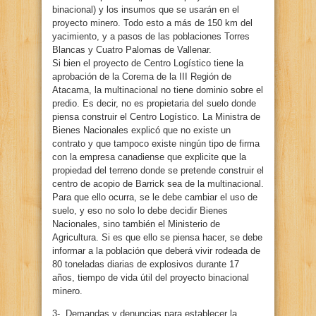
binacional) y los insumos que se usarán en el
proyecto minero. Todo esto a más de 150 km del
yacimiento, y a pasos de las poblaciones Torres
Blancas y Cuatro Palomas de Vallenar.
Si bien el proyecto de Centro Logístico tiene la
aprobación de la Corema de la III Región de
Atacama, la multinacional no tiene dominio sobre el
predio. Es decir, no es propietaria del suelo donde
piensa construir el Centro Logístico. La Ministra de
Bienes Nacionales explicó que no existe un
contrato y que tampoco existe ningún tipo de firma
con la empresa canadiense que explicite que la
propiedad del terreno donde se pretende construir el
centro de acopio de Barrick sea de la multinacional.
Para que ello ocurra, se le debe cambiar el uso de
suelo, y eso no solo lo debe decidir Bienes
Nacionales, sino también el Ministerio de
Agricultura. Si es que ello se piensa hacer, se debe
informar a la población que deberá vivir rodeada de
80 toneladas diarias de explosivos durante 17
años, tiempo de vida útil del proyecto binacional
minero.
3-. Demandas y denuncias para establecer la