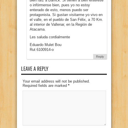
bien raíz a Barrick. Si tienen a bien entérese
o infórmense bien, pues yo no estoy
enterado de esto, menos puedo ser
protagonista. Si gustan visitarme yo vivo en
el valle, en el pueblo de San Félix, a 70 Km.
al interior de Vallenar, en la Región de
Atacama.
Les saluda cordialmente
Eduardo Mulet Bou
Rut 6100914-o
Reply
LEAVE A REPLY
Your email address will not be published.
Required fields are marked
*