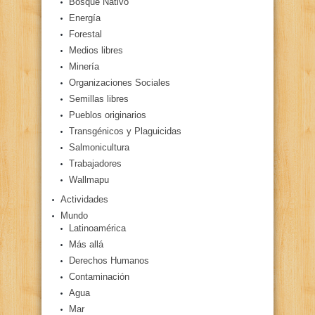
Bosque Nativo
Energía
Forestal
Medios libres
Minería
Organizaciones Sociales
Semillas libres
Pueblos originarios
Transgénicos y Plaguicidas
Salmonicultura
Trabajadores
Wallmapu
Actividades
Mundo
Latinoamérica
Más allá
Derechos Humanos
Contaminación
Agua
Mar