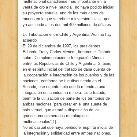
multinacional canadiense más importante en la
venta de oro a nivel mundial, no haya podido iniciar
su proyecto estrella, uno de los más caros del
mundo en lo que se refiere a inversión inicial, que
ya asciende a los dos mil 400 millones de dólares.
1-. Tributación entre Chile y Argentina: Aún no hay
acuerdo
El 29 de diciembre de 1997, los presidentes
Eduardo Frei y Carlos Menem, firmaron el Tratado
sobre ‘Complementación e Integración Minera’
entre las Repúblicas de Chile y Argentina. Si bien,
en el espíritu inicial del tratado se daba cuenta de
la cooperación e integración de los pueblos y de las
naciones, conforme se fue discutiendo en el
Senado, ese espíritu solo quedó referido a una
integración en la industria minera. Este tratado,
permite la utilización de parte de los territorios de
ambas naciones “para crear en él una suerte de
país virtual, que estará a disposición de los
grandes conglomerados metalúrgicos
multinacionales”
[1]
.
No es casual que haya perdido el espíritu inicial de
la integración y solidaridad entre ambas naciones,