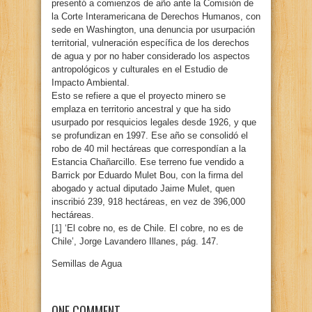
presentó a comienzos de año ante la Comisión de
la Corte Interamericana de Derechos Humanos, con
sede en Washington, una denuncia por usurpación
territorial, vulneración específica de los derechos
de agua y por no haber considerado los aspectos
antropológicos y culturales en el Estudio de
Impacto Ambiental.
Esto se refiere a que el proyecto minero se
emplaza en territorio ancestral y que ha sido
usurpado por resquicios legales desde 1926, y que
se profundizan en 1997. Ese año se consolidó el
robo de 40 mil hectáreas que correspondían a la
Estancia Chañarcillo. Ese terreno fue vendido a
Barrick por Eduardo Mulet Bou, con la firma del
abogado y actual diputado Jaime Mulet, quen
inscribió 239, 918 hectáreas, en vez de 396,000
hectáreas.
[1]
‘El cobre no, es de Chile. El cobre, no es de
Chile’, Jorge Lavandero Illanes, pág. 147.
Semillas de Agua
ONE COMMENT