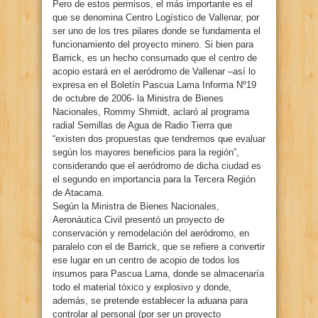
Pero de estos permisos, el más importante es el
que se denomina Centro Logístico de Vallenar, por
ser uno de los tres pilares donde se fundamenta el
funcionamiento del proyecto minero. Si bien para
Barrick, es un hecho consumado que el centro de
acopio estará en el aeródromo de Vallenar –así lo
expresa en el Boletín Pascua Lama Informa Nº19
de octubre de 2006- la Ministra de Bienes
Nacionales, Rommy Shmidt, aclaró al programa
radial Semillas de Agua de Radio Tierra que
“existen dos propuestas que tendremos que evaluar
según los mayores beneficios para la región”,
considerando que el aeródromo de dicha ciudad es
el segundo en importancia para la Tercera Región
de Atacama.
Según la Ministra de Bienes Nacionales,
Aeronáutica Civil presentó un proyecto de
conservación y remodelación del aeródromo, en
paralelo con el de Barrick, que se refiere a convertir
ese lugar en un centro de acopio de todos los
insumos para Pascua Lama, donde se almacenaría
todo el material tóxico y explosivo y donde,
además, se pretende establecer la aduana para
controlar al personal (por ser un proyecto