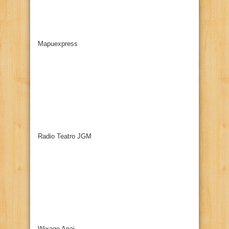
Mapuexpress
Radio Teatro JGM
Wixage Anai