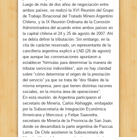
Luego de más de dos años de negociación entre
ambos países, se realizó la XVI Reunión del Grupo
de Trabajo Binacional del Tratado Minero Argentino
Chileno, y la IX Reunión Ordinaria de la Comisión
Administradora del acuerdo entre ambos países en
la capital chilena el 24 y 25 de agosto de 2007. Ahí
se debía definir la tributación. Sin embargo, en la
cita de carácter reservado, un representante de la
cancillería argentina explicó a LND (26 de agosto)
que aunque las conversaciones apuntaron a
establecer “fórmulas para determinar la manera de
tributar servicios indivisibles”, aún no hay claridad
sobre “cómo determinar el origen de la prestación
del servicio” ya que se trata de “dos filiales de la
misma empresa, pero que tienen distintas razones
sociales, en la misma área de operaciones”.
En esta reunión, de Argentina participaron el
secretario de Minería, Carlos Abihaggle, embajador
por la Subsecretaría de Integración Económica
Americana y Mercosur, y Felipe Saavedra,
secretario de Minería de la Provincia de San Juan,
donde se desarrollará la parte argentina de Pascua
Lama. De Chile asistieron la Subsecretaria de