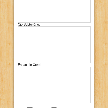
Ojo Subterráneo
Ensamble Orwell