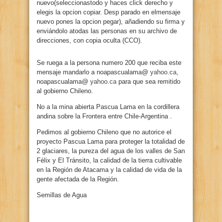
nuevo(seleccionastodo y haces click derecho y
elegis la opcion copiar. Desp parado en elmensaje
nuevo pones la opcion pegar), añadiendo su firma y
enviándolo atodas las personas en su archivo de
direcciones, con copia oculta (CCO).
Se ruega a la persona numero 200 que reciba este
mensaje mandarlo a noapascualama@
yahoo.ca
,
noapascualama@
yahoo.ca
para que sea remitido
al gobierno Chileno.
No a la mina abierta Pascua Lama en la cordillera
andina sobre la Frontera entre Chile-Argentina .
Pedimos al gobierno Chileno que no autorice el
proyecto Pascua Lama para proteger la totalidad de
2 glaciares, la pureza del agua de los valles de San
Félix y El Tránsito, la calidad de la tierra cultivable
en la Región de Atacama y la calidad de vida de la
gente afectada de la Región.
Semillas de Agua