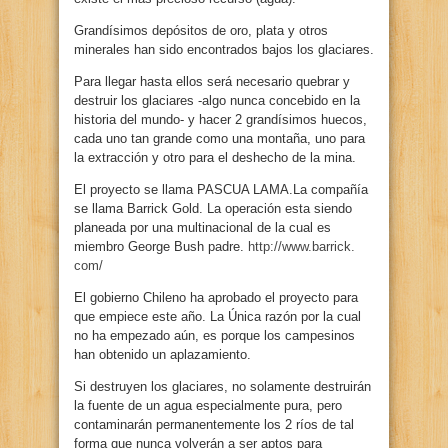
Grandísimos depósitos de oro, plata y otros
minerales han sido encontrados bajos los glaciares.
Para llegar hasta ellos será necesario quebrar y
destruir los glaciares -algo nunca concebido en la
historia del mundo- y hacer 2 grandísimos huecos,
cada uno tan grande como una montaña, uno para
la extracción y otro para el deshecho de la mina.
El proyecto se llama PASCUA LAMA.La compañía
se llama Barrick Gold. La operación esta siendo
planeada por una multinacional de la cual es
miembro George Bush padre.
http://www.barrick.
com/
El gobierno Chileno ha aprobado el proyecto para
que empiece este año. La Única razón por la cual
no ha empezado aún, es porque los campesinos
han obtenido un aplazamiento.
Si destruyen los glaciares, no solamente destruirán
la fuente de un agua especialmente pura, pero
contaminarán permanentemente los 2 ríos de tal
forma que nunca volverán a ser aptos para