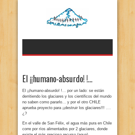
El ¡¡humano-absurdo! !…
El ¡¡humano-absurdo! !… por un lado: se están
derritiendo los glaciares y los cientificos del mundo
no saben como pararlo… y por el otro CHILE
aprueba proyecto para ¡¡destruir los glaciares!!! ….
¿?
En el valle de San Félix, el agua más pura en Chile
corre por ríos alimentados por 2 glaciares, donde
existe el más precioso recurso (agua).