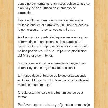
consumo por humanos o animales debido al uso de
cianuro y ácido sulfúrico en el proceso de
extracción .
Hasta el último gramo de oro será enviado a la
multinacional en el extranjero y ni uno le quedará a
la gente a quien le pertenece esta tierra .
A ellos solo les quedará el agua envenenada y las
enfermedades consiguientes. Los campesinos
llevan bastante tiempo peleando por su tierra, pero
no han podido recurrir a la TV por una prohibición
del Ministerio del Interior.
Su única esperanza para frenar este proyecto es
obtener ayuda de la justicia Internacional .
El mundo debe enterarse de lo que esta pasando
en Chile . El lugar por donde empezar a cambiar el
mundo es nuestro lugar.
Circula este mensaje entre tus amigos de esta
forma:
Por favor copie este texto y péguenlo a un mensaje