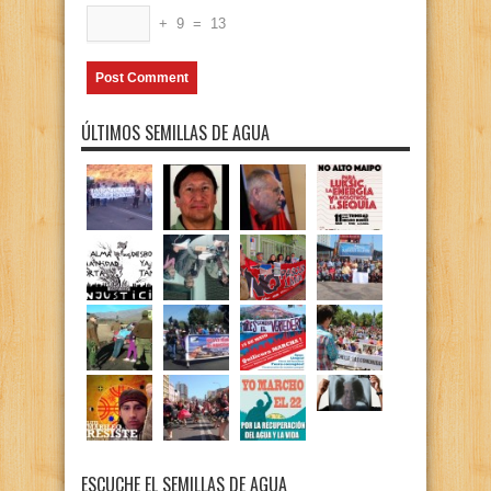
+
9
=
13
ÚLTIMOS SEMILLAS DE AGUA
ESCUCHE EL SEMILLAS DE AGUA