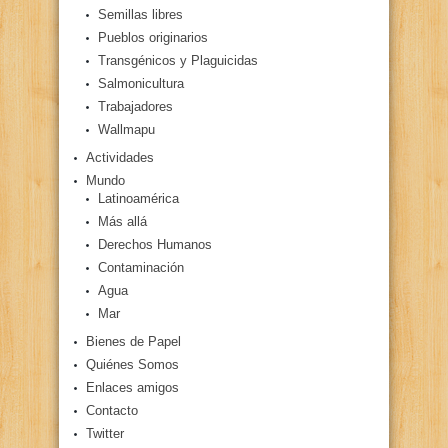
Semillas libres
Pueblos originarios
Transgénicos y Plaguicidas
Salmonicultura
Trabajadores
Wallmapu
Actividades
Mundo
Latinoamérica
Más allá
Derechos Humanos
Contaminación
Agua
Mar
Bienes de Papel
Quiénes Somos
Enlaces amigos
Contacto
Twitter