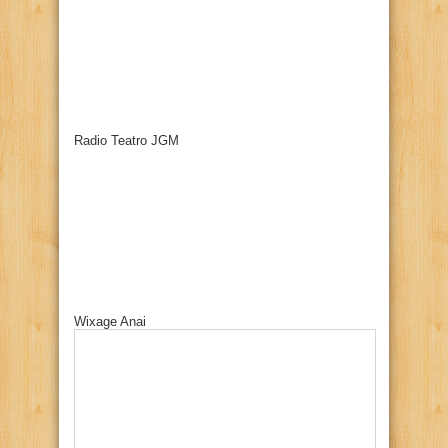
Radio Teatro JGM
Wixage Anai