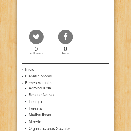
0
0
Followers
Fans
Inicio
Bienes Sonoros
Bienes Actuales
Agroindustria
Bosque Nativo
Energía
Forestal
Medios libres
Minería
Organizaciones Sociales