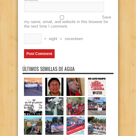
Save
my name, email, and website in this browser for
the next time I comment.
+
eight
=
seventeen
ÚLTIMOS SEMILLAS DE AGUA