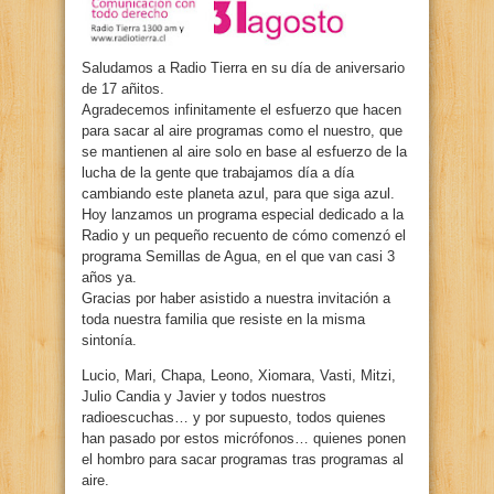
Saludamos a Radio Tierra en su día de aniversario
de 17 añitos.
Agradecemos infinitamente el esfuerzo que hacen
para sacar al aire programas como el nuestro, que
se mantienen al aire solo en base al esfuerzo de la
lucha de la gente que trabajamos día a día
cambiando este planeta azul, para que siga azul.
Hoy lanzamos un programa especial dedicado a la
Radio y un pequeño recuento de cómo comenzó el
programa Semillas de Agua, en el que van casi 3
años ya.
Gracias por haber asistido a nuestra invitación a
toda nuestra familia que resiste en la misma
sintonía.
Lucio, Mari, Chapa, Leono, Xiomara, Vasti, Mitzi,
Julio Candia y Javier y todos nuestros
radioescuchas… y por supuesto, todos quienes
han pasado por estos micrófonos… quienes ponen
el hombro para sacar programas tras programas al
aire.