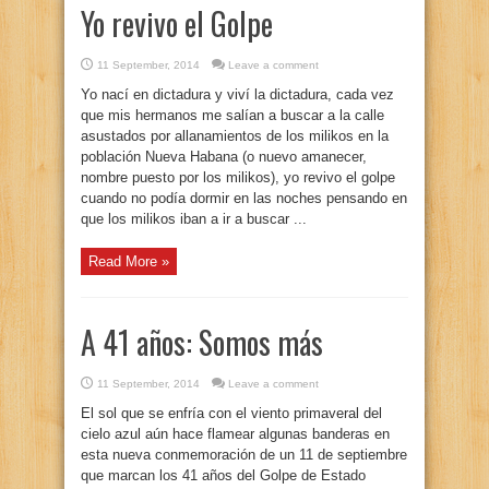
Yo revivo el Golpe
11 September, 2014
Leave a comment
Yo nací en dictadura y viví la dictadura, cada vez
que mis hermanos me salían a buscar a la calle
asustados por allanamientos de los milikos en la
población Nueva Habana (o nuevo amanecer,
nombre puesto por los milikos), yo revivo el golpe
cuando no podía dormir en las noches pensando en
que los milikos iban a ir a buscar ...
Read More »
A 41 años: Somos más
11 September, 2014
Leave a comment
El sol que se enfría con el viento primaveral del
cielo azul aún hace flamear algunas banderas en
esta nueva conmemoración de un 11 de septiembre
que marcan los 41 años del Golpe de Estado