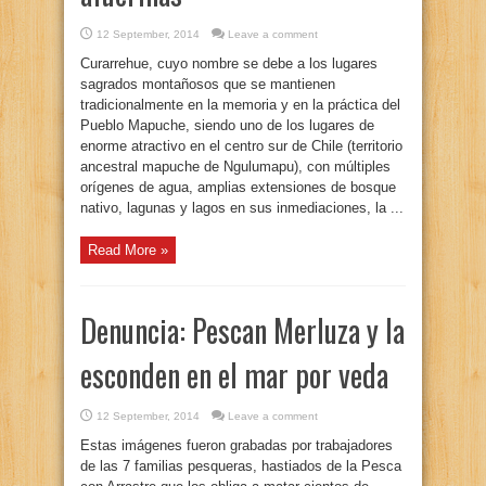
12 September, 2014
Leave a comment
Curarrehue, cuyo nombre se debe a los lugares
sagrados montañosos que se mantienen
tradicionalmente en la memoria y en la práctica del
Pueblo Mapuche, siendo uno de los lugares de
enorme atractivo en el centro sur de Chile (territorio
ancestral mapuche de Ngulumapu), con múltiples
orígenes de agua, amplias extensiones de bosque
nativo, lagunas y lagos en sus inmediaciones, la ...
Read More »
Denuncia: Pescan Merluza y la
esconden en el mar por veda
12 September, 2014
Leave a comment
Estas imágenes fueron grabadas por trabajadores
de las 7 familias pesqueras, hastiados de la Pesca