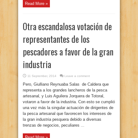
Read More »
Otra escandalosa votación de
representantes de los
pescadores a favor de la gran
industria
11 September, 2014
Leave a comment
Pero, Giulliano Reynuaba Salas de Caldera que
representa a los grandes lancheros de la pesca
artesanal, y Luis Aguilera Jorquera de Totoral,
votaron a favor de la industria. Con esto se cumplió
una vez más la singular actuación de dirigentes de
la pesca artesanal que favorecen los intereses de
la gran industria pesquera debido a diversas
trenzas de negocios, peculiares ...
Read More »