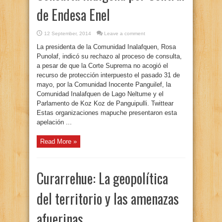
de Endesa Enel
12 September, 2014
Leave a comment
La presidenta de la Comunidad Inalafquen, Rosa
Punolaf, indicó su rechazo al proceso de consulta,
a pesar de que la Corte Suprema no acogió el
recurso de protección interpuesto el pasado 31 de
mayo, por la Comunidad Inocente Panguilef, la
Comunidad Inalafquen de Lago Neltume y el
Parlamento de Koz Koz de Panguipulli. Twittear
Estas organizaciones mapuche presentaron esta
apelación ...
Read More »
Curarrehue: La geopolítica
del territorio y las amenazas
afuerinas