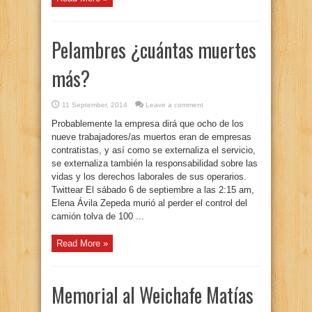
Pelambres ¿cuántas muertes
más?
11 September, 2014
Leave a comment
Probablemente la empresa dirá que ocho de los
nueve trabajadores/as muertos eran de empresas
contratistas, y así como se externaliza el servicio,
se externaliza también la responsabilidad sobre las
vidas y los derechos laborales de sus operarios.
Twittear El sábado 6 de septiembre a las 2:15 am,
Elena Ávila Zepeda murió al perder el control del
camión tolva de 100 ...
Read More »
Memorial al Weichafe Matías