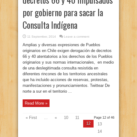
por gobierno para sacar la
Consulta Indígena
11 September, 2014
Leave a comment
Amplias y diversas expresiones de Pueblos
originarios en Chile exigen derogación de decretos
66 y 40 atentatorios a los derechos de los Pueblos
originarios y sus normas internacionales, en medio
de una deslegitimada consulta resistida en
diferentes rincones de los territorios ancestrales
que ha incluido acciones de reservas, protestas,
manifestaciones y pronunciamientos. Twittear De
norte a sur en el territorio ...
Read More »
« First
...
«
10
11
Page 12 of 46
12
13
14