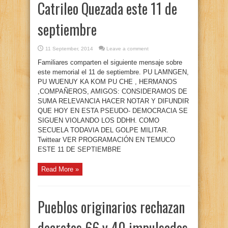
Catrileo Quezada este 11 de
septiembre
11 September, 2014
Leave a comment
Familiares comparten el siguiente mensaje sobre
este memorial el 11 de septiembre. PU LAMNGEN,
PU WUENUY KA KOM PU CHE , HERMANOS
,COMPAÑEROS, AMIGOS: CONSIDERAMOS DE
SUMA RELEVANCIA HACER NOTAR Y DIFUNDIR
QUE HOY EN ESTA PSEUDO- DEMOCRACIA SE
SIGUEN VIOLANDO LOS DDHH. COMO
SECUELA TODAVIA DEL GOLPE MILITAR.
Twittear VER PROGRAMACIÓN EN TEMUCO
ESTE 11 DE SEPTIEMBRE
Read More »
Pueblos originarios rechazan
decretos 66 y 40 impulsados