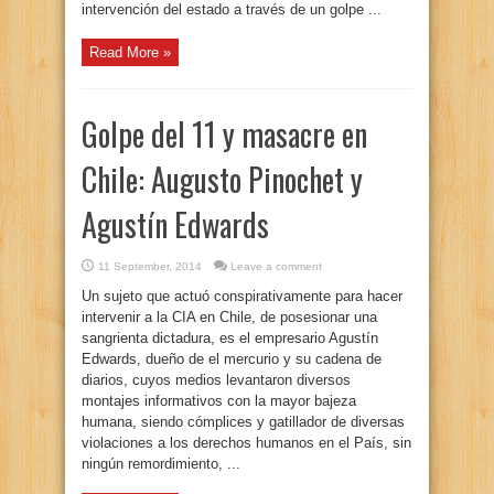
intervención del estado a través de un golpe ...
Read More »
Golpe del 11 y masacre en
Chile: Augusto Pinochet y
Agustín Edwards
11 September, 2014
Leave a comment
Un sujeto que actuó conspirativamente para hacer
intervenir a la CIA en Chile, de posesionar una
sangrienta dictadura, es el empresario Agustín
Edwards, dueño de el mercurio y su cadena de
diarios, cuyos medios levantaron diversos
montajes informativos con la mayor bajeza
humana, siendo cómplices y gatillador de diversas
violaciones a los derechos humanos en el País, sin
ningún remordimiento, ...