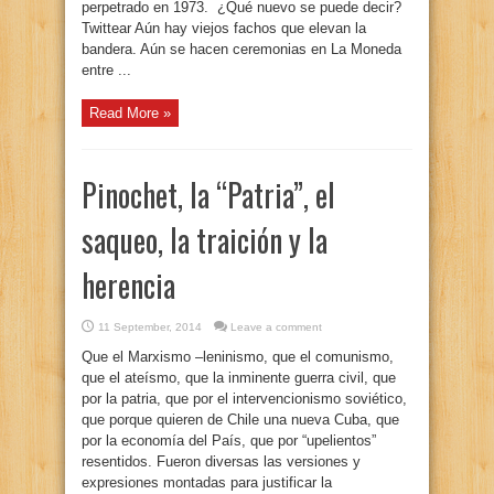
perpetrado en 1973. ¿Qué nuevo se puede decir?
Twittear Aún hay viejos fachos que elevan la
bandera. Aún se hacen ceremonias en La Moneda
entre ...
Read More »
Pinochet, la “Patria”, el
saqueo, la traición y la
herencia
11 September, 2014
Leave a comment
Que el Marxismo –leninismo, que el comunismo,
que el ateísmo, que la inminente guerra civil, que
por la patria, que por el intervencionismo soviético,
que porque quieren de Chile una nueva Cuba, que
por la economía del País, que por “upelientos”
resentidos. Fueron diversas las versiones y
expresiones montadas para justificar la