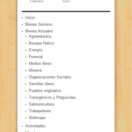
Followers
Fans
Inicio
Bienes Sonoros
Bienes Actuales
Agroindustria
Bosque Nativo
Energía
Forestal
Medios libres
Minería
Organizaciones Sociales
Semillas libres
Pueblos originarios
Transgénicos y Plaguicidas
Salmonicultura
Trabajadores
Wallmapu
Actividades