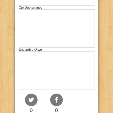
Ojo Subterráneo
Ensamble Orwell
0
0