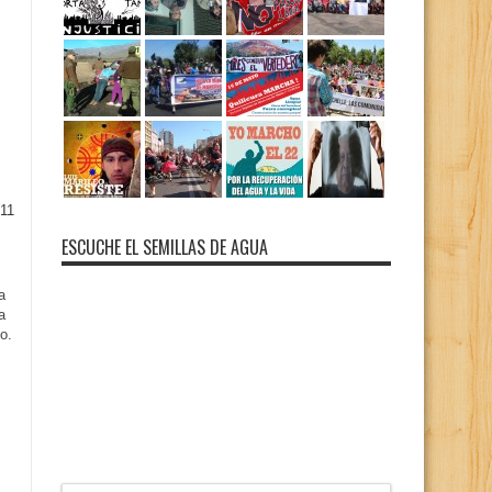
11
ESCUCHE EL SEMILLAS DE AGUA
a
a
o.