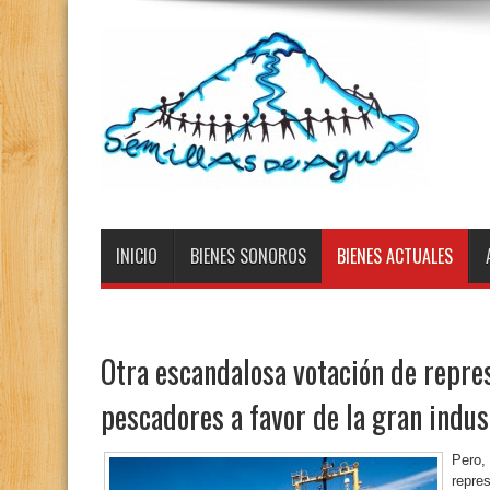
INICIO
BIENES SONOROS
BIENES ACTUALES
Otra escandalosa votación de repre
pescadores a favor de la gran indus
Pero,
repre