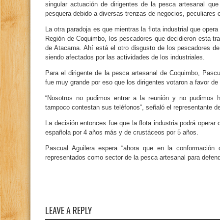
singular actuación de dirigentes de la pesca artesanal que 
pesquera debido a diversas trenzas de negocios, peculiares c
La otra paradoja es que mientras la flota industrial que opera 
Región de Coquimbo, los pescadores que decidieron esta tra
de Atacama. Ahí está el otro disgusto de los pescadores 
siendo afectados por las actividades de los industriales.
Para el dirigente de la pesca artesanal de Coquimbo, Pascua
fue muy grande por eso que los dirigentes votaron a favor de l
“Nosotros no pudimos entrar a la reunión y no pudimos ha
tampoco contestan sus teléfonos”, señaló el representante 
La decisión entonces fue que la flota industria podrá operar
española por 4 años más y de crustáceos por 5 años.
Pascual Aguilera espera “ahora que en la conformación
representados como sector de la pesca artesanal para defend
LEAVE A REPLY