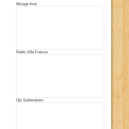
Wixage Anai
Radio Villa Francia
Ojo Subterráneo