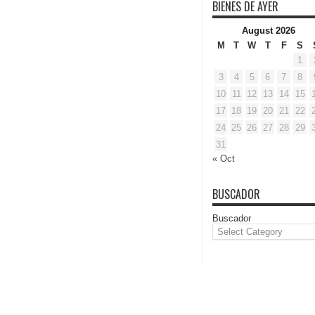
BIENES DE AYER
August 2026
M
T
W
T
F
S
1
3
4
5
6
7
8
10
11
12
13
14
15
17
18
19
20
21
22
24
25
26
27
28
29
31
« Oct
BUSCADOR
Buscador