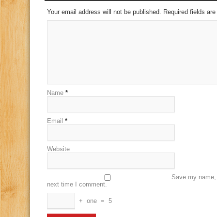
Your email address will not be published. Required fields a
Name
*
Email
*
Website
Save my name, e
next time I comment.
+
one
=
5