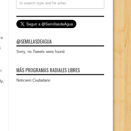
a
ca
@SEMILLASDEAGUA
4
Sorry, no Tweets were found.
MÁS PROGRAMAS RADIALES LIBRES
n
Noticiero Ciudadano
ly,