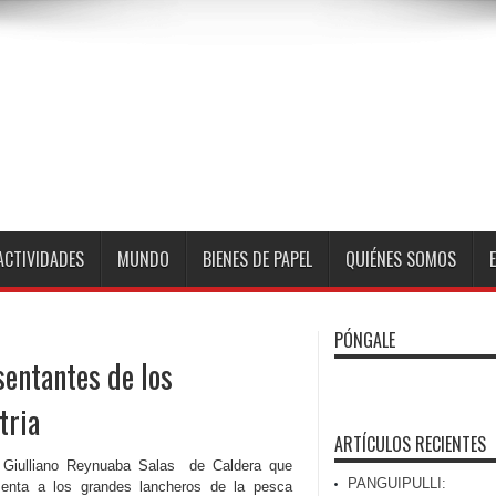
ACTIVIDADES
MUNDO
BIENES DE PAPEL
QUIÉNES SOMOS
PÓNGALE
sentantes de los
tria
ARTÍCULOS RECIENTES
 Giulliano Reynuaba Salas de Caldera que
PANGUIPULLI:
senta a los grandes lancheros de la pesca