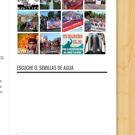
11
ESCUCHE EL SEMILLAS DE AGUA
a
a
o.