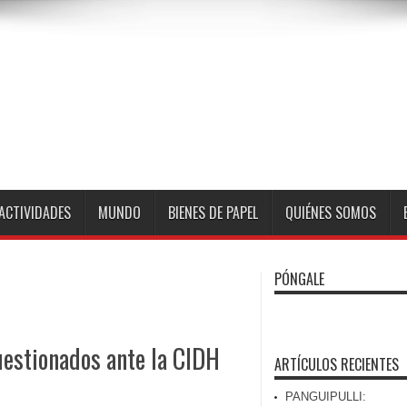
ACTIVIDADES
MUNDO
BIENES DE PAPEL
QUIÉNES SOMOS
PÓNGALE
uestionados ante la CIDH
ARTÍCULOS RECIENTES
PANGUIPULLI: