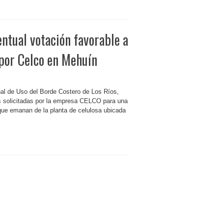
ntual votación favorable a
por Celco en Mehuín
al de Uso del Borde Costero de Los Ríos,
s solicitadas por la empresa CELCO para una
 que emanan de la planta de celulosa ubicada