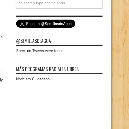
a
ca
@SEMILLASDEAGUA
4
Sorry, no Tweets were found.
MÁS PROGRAMAS RADIALES LIBRES
n
Noticiero Ciudadano
ly,