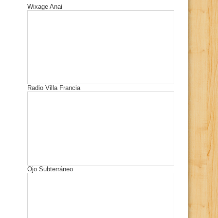
Wixage Anai
Radio Villa Francia
Ojo Subterráneo