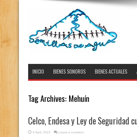
INICIO
BIENES SONOROS
BIENES ACTUALES
Tag Archives:
Mehuín
Celco, Endesa y Ley de Seguridad c
4 April, 2015
Leave a comment