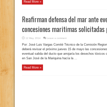
Read More »
Reafirman defensa del mar ante eve
concesiones maritimas solicitadas 
12 May, 2014
Leave a comment
Por: José Luis Vargas Comité Técnico de la Comisión Region
deberá revisar el próximo jueves 15 de mayo las concesione
eventual salida del ducto que arrojaría los desechos tóxicos
en San José de la Mariquina hacía la ...
Read More »