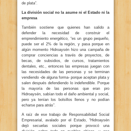
de plata”.
La división social no la asume ni el Estado ni la
empresa
También sostiene que quienes han salido a
defender la necesidad de construir el
emprendimiento energético, “es un grupo pequeño,
puede ser el 2% de la región, y pasa porque en
algún momento Hidroaysén hizo una campaña de
comprar conciencias a través de proyectos, de
becas, de subsidios, de cursos, tratamientos
dentales, etc., entonces las empresas juegan con
las necesidades de las personas y se terminan
vendiendo -de alguna forma- porque aceptan plata y
salen después defendiendo lo indefendible. Porque
la mayoría de las personas que eran pro
Hidroaysén, sabían todo el daño ambiental y social,
pero ya tenían los bolsillos llenos y no podían
echarse para atrás”.
A raíz de ese trabajo de Responsabilidad Social
Empresarial, avalado por el Estado, “Hidroaysén
dejó secuelas sociales porque provocó una