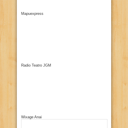
Mapuexpress
Radio Teatro JGM
Wixage Anai