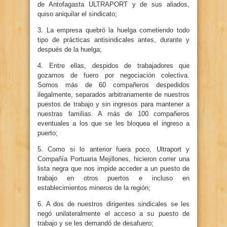
de Antofagasta ULTRAPORT y de sus aliados,
quiso aniquilar el sindicato;
3. La empresa quebró la huelga cometiendo todo
tipo de prácticas antisindicales antes, durante y
después de la huelga;
4. Entre ellas, despidos de trabajadores que
gozamos de fuero por negociación colectiva.
Somos más de 60 compañeros despedidos
ilegalmente, separados arbitrariamente de nuestros
puestos de trabajo y sin ingresos para mantener a
nuestras familias. A más de 100 compañeros
eventuales a los que se les bloquea el ingreso a
puerto;
5. Como si lo anterior fuera poco, Ultraport y
Compañía Portuaria Mejillones, hicieron correr una
lista negra que nos impide acceder a un puesto de
trabajo en otros puertos e incluso en
establecimientos mineros de la región;
6. A dos de nuestros dirigentes sindicales se les
negó unilateralmente el acceso a su puesto de
trabajo y se les demandó de desafuero;