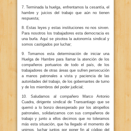
7. Terminada la huelga, enfrentamos la cesantía, el
hambre y juicios del trabajo que aún no tienen
respuesta;
8. Estas leyes y estas instituciones no nos sirven.
Para nosotros los trabajadores esta democracia es
una burla. Aquí se pisotea la autonomía sindical y
somos castigados por luchar;
9. Tomamos esta determinación de iniciar una
Huelga de Hambre para llamar la atención de los
compañeros portuarios de todo el país, de los
trabajadores de otras áreas que sufren persecución
a manos patronales a vista y paciencia de las
autoridades del trabajo, de los gobernantes de turno
y de los miembros del poder judicial;
10. Saludamos al compañero Marco Antonio
Cuadra, dirigente sindical de Transantiago que se
quemó a lo bonzo desesperado por los atropellos
patronales, solidarizamos con sus compañeros de
trabajo y junto a ellos decimos que no toleramos
más esta situación, que ha llegado el momento de
unirnos, luchar juntos por poner fin al código del