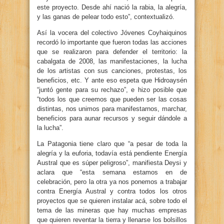
este proyecto. Desde ahí nació la rabia, la alegría,
y las ganas de pelear todo esto”, contextualizó.
Así la vocera del colectivo Jóvenes Coyhaiquinos
recordó lo importante que fueron todas las acciones
que se realizaron para defender el territorio: la
cabalgata de 2008, las manifestaciones, la lucha
de los artistas con sus canciones, protestas, los
beneficios, etc. Y ante eso espeta que Hidroaysén
“juntó gente para su rechazo”, e hizo posible que
“todos los que creemos que pueden ser las cosas
distintas, nos unimos para manifestarnos, marchar,
beneficios para aunar recursos y seguir dándole a
la lucha”.
La Patagonia tiene claro que “a pesar de toda la
alegría y la euforia, todavía está pendiente Energía
Austral que es súper peligroso”, manifiesta Deysi y
aclara que “esta semana estamos en de
celebración, pero la otra ya nos ponemos a trabajar
contra Energía Austral y contra todos los otros
proyectos que se quieren instalar acá, sobre todo el
tema de las mineras que hay muchas empresas
que quieren reventar la tierra y llenarse los bolsillos