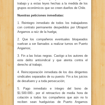
trabajo y a estas leyes hechas a la medida de los
grupos económicos que se creen dueños de Chile.
Nuestras peticiones inmediatas:
1. Reintegro inmediato de todos los trabajadores
con contrato permanente despedidos por Ultraport
Angamos a raíz de la huelga;
2. Que los compañeros eventuales bloqueados
vuelvan a ser llamados a realizar turnos en Puerto
Angamos;
3. Fin a las listas negras. Castigo a los autores de
este delito antisindical y que atenta contra el
derecho al trabajo;
4. Reincorporación inmediata de los dos dirigentes
sindicales separados de su puesto. Fin a los juicios
de desafuero y a toda persecución;
5. Pago inmediato e íntegro del bono de
$1.500.000.- por el retroactivo de media hora de
colación a todos los compañeros que aún no lo
reciben sean huelguistas de Puerto Angamos