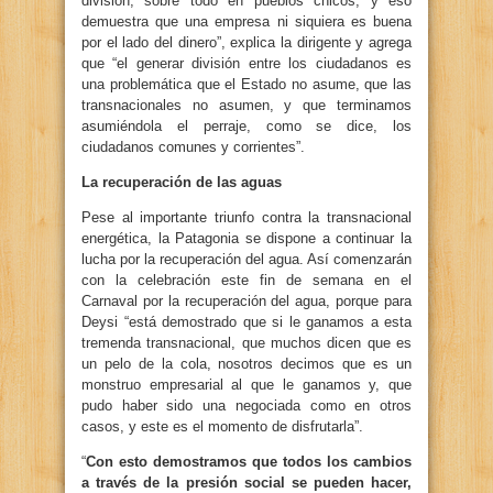
división, sobre todo en pueblos chicos, y eso
demuestra que una empresa ni siquiera es buena
por el lado del dinero”, explica la dirigente y agrega
que “el generar división entre los ciudadanos es
una problemática que el Estado no asume, que las
transnacionales no asumen, y que terminamos
asumiéndola el perraje, como se dice, los
ciudadanos comunes y corrientes”.
La recuperación de las aguas
Pese al importante triunfo contra la transnacional
energética, la Patagonia se dispone a continuar la
lucha por la recuperación del agua. Así comenzarán
con la celebración este fin de semana en el
Carnaval por la recuperación del agua, porque para
Deysi “está demostrado que si le ganamos a esta
tremenda transnacional, que muchos dicen que es
un pelo de la cola, nosotros decimos que es un
monstruo empresarial al que le ganamos y, que
pudo haber sido una negociada como en otros
casos, y este es el momento de disfrutarla”.
“
Con esto demostramos que todos los cambios
a través de la presión social se pueden hacer,