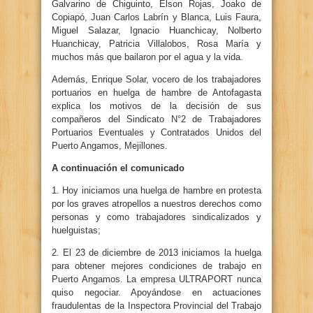
Galvarino de Chiguinto, Elson Rojas, Joako de
Copiapó, Juan Carlos Labrín y Blanca, Luis Faura,
Miguel Salazar, Ignacio Huanchicay, Nolberto
Huanchicay, Patricia Villalobos, Rosa María y
muchos más que bailaron por el agua y la vida.
Además, Enrique Solar, vocero de los trabajadores
portuarios en huelga de hambre de Antofagasta
explica los motivos de la decisión de sus
compañeros del Sindicato N°2 de Trabajadores
Portuarios Eventuales y Contratados Unidos del
Puerto Angamos, Mejillones.
A continuación el comunicado
1. Hoy iniciamos una huelga de hambre en protesta
por los graves atropellos a nuestros derechos como
personas y como trabajadores sindicalizados y
huelguistas;
2. El 23 de diciembre de 2013 iniciamos la huelga
para obtener mejores condiciones de trabajo en
Puerto Angamos. La empresa ULTRAPORT nunca
quiso negociar. Apoyándose en actuaciones
fraudulentas de la Inspectora Provincial del Trabajo