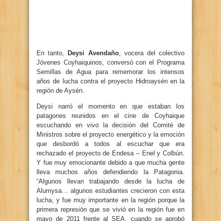
En tanto,
Deysi Avendaño
, vocera del colectivo
Jóvenes Coyhaiquinos, conversó con el Programa
Semillas de Agua para rememorar los intensos
años de lucha contra el proyecto Hidroaysén en la
región de Aysén.
Deysi narró el momento en que estaban los
patagones reunidos en el cine de Coyhaique
escuchando en vivo la decisión del Comité de
Ministros sobre el proyecto energético y la emoción
que desbordó a todos al escuchar que era
rechazado el proyecto de Endesa – Enel y Colbún.
Y fue muy emocionante debido a que mucha gente
lleva muchos años defendiendo la Patagonia.
“Algunos llevan trabajando desde la lucha de
Alumysa… algunos estudiantes crecieron con esta
lucha, y fue muy importante en la región porque la
primera represión que se vivió en la región fue en
mayo de 2011 frente al SEA, cuando se aprobó