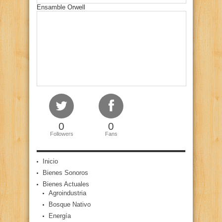
Ensamble Orwell
0
0
Followers
Fans
Inicio
Bienes Sonoros
Bienes Actuales
Agroindustria
Bosque Nativo
Energía