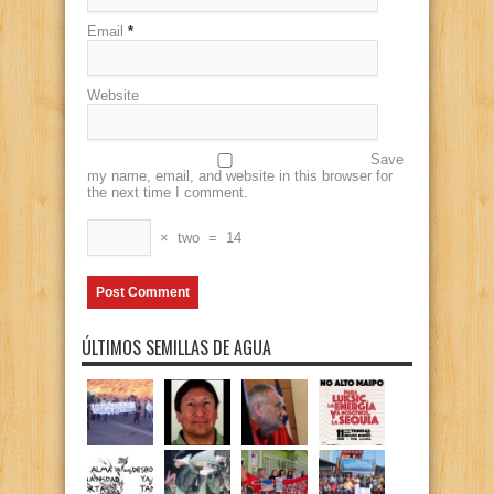
Email
*
Website
Save
my name, email, and website in this browser for
the next time I comment.
×
two
=
14
ÚLTIMOS SEMILLAS DE AGUA