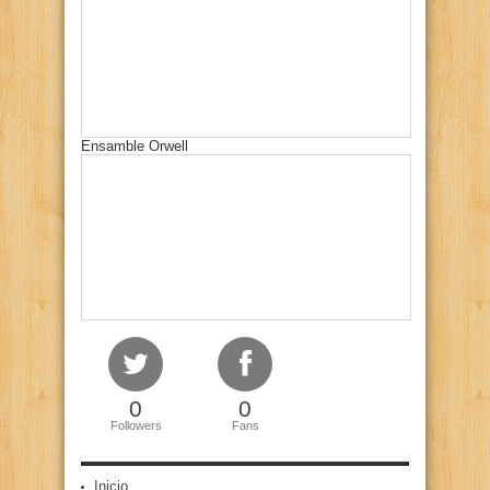
Ensamble Orwell
0
0
Followers
Fans
Inicio