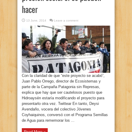
hacer
13 June, 2014
Leave a comment
Con la claridad de que “este proyecto se acabó”,
Juan Pablo Orrego, director de Ecosistemas y
parte de la Campaña Patagonia sin Represas,
explica que hay que ser cautelosos puesto que
Hidroaysén estaría modificando el proyecto para
presentarlo otra vez. Twittear En tanto, Deysi
Avendaño, vocera del colectivo Jóvenes
Coyhaiquinos, conversó con el Programa Semillas
de Agua para rememorar los ...
Read More »