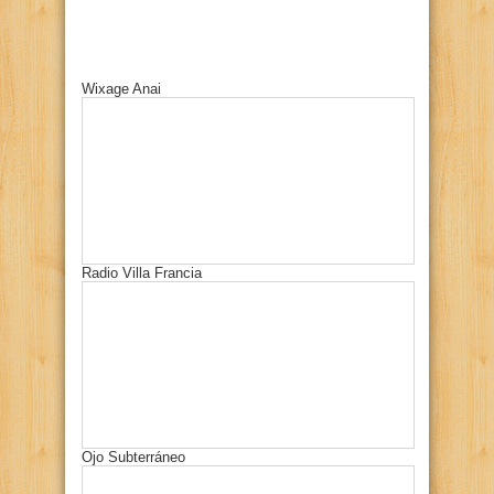
Wixage Anai
Radio Villa Francia
Ojo Subterráneo