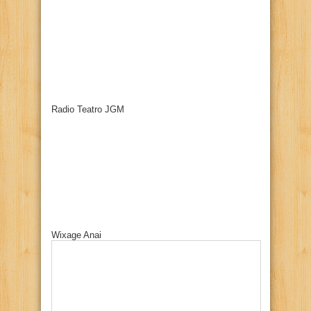
Radio Teatro JGM
Wixage Anai