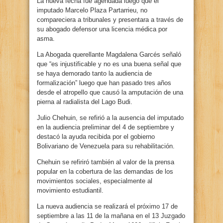
La nueva fecha fue agendada luego que el
imputado Marcelo Plaza Partarrieu, no
compareciera a tribunales y presentara a través de
su abogado defensor una licencia médica por
asma.
La Abogada querellante Magdalena Garcés señaló
que “es injustificable y no es una buena señal que
se haya demorado tanto la audiencia de
formalización” luego que han pasado tres años
desde el atropello que causó la amputación de una
pierna al radialista del Lago Budi.
Julio Chehuin, se refirió a la ausencia del imputado
en la audiencia preliminar del 4 de septiembre y
destacó la ayuda recibida por el gobierno
Bolivariano de Venezuela para su rehabilitación.
Chehuin se refiriró también al valor de la prensa
popular en la cobertura de las demandas de los
movimientos sociales, especialmente al
movimiento estudiantil.
La nueva audiencia se realizará el próximo 17 de
septiembre a las 11 de la mañana en el 13 Juzgado