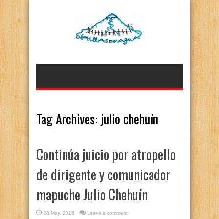
Tag Archives:
julio chehuín
Continúa juicio por atropello
de dirigente y comunicador
mapuche Julio Chehuín
28 May, 2015
Leave a comment