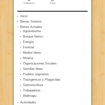
Followers
Fans
Inicio
Bienes Sonoros
Bienes Actuales
Agroindustria
Bosque Nativo
Energía
Forestal
Medios libres
Minería
Organizaciones Sociales
Semillas libres
Pueblos originarios
Transgénicos y Plaguicidas
Salmonicultura
Trabajadores
Wallmapu
Actividades