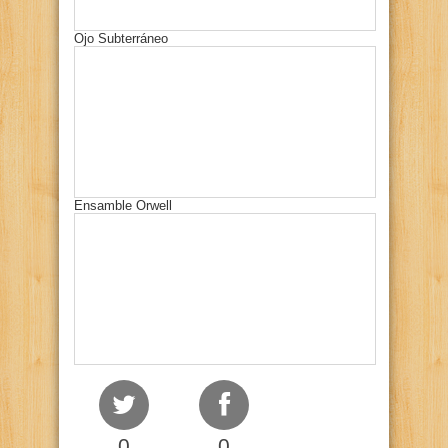
Ojo Subterráneo
Ensamble Orwell
0
0