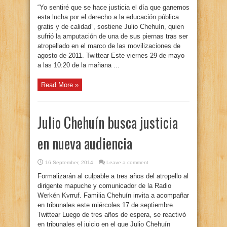
“Yo sentiré que se hace justicia el día que ganemos
esta lucha por el derecho a la educación pública
gratis y de calidad”, sostiene Julio Chehuín, quien
sufrió la amputación de una de sus piernas tras ser
atropellado en el marco de las movilizaciones de
agosto de 2011. Twittear Este viernes 29 de mayo
a las 10:20 de la mañana ...
Read More »
Julio Chehuín busca justicia
en nueva audiencia
16 September, 2014
Leave a comment
Formalizarán al culpable a tres años del atropello al
dirigente mapuche y comunicador de la Radio
Werkén Kvrruf. Familia Chehuín invita a acompañar
en tribunales este miércoles 17 de septiembre.
Twittear Luego de tres años de espera, se reactivó
en tribunales el juicio en el que Julio Chehuín