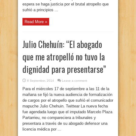
espera se haga justicia por el brutal atropello que
sufrió a principios ...
Read More »
Julio Chehuín: “El abogado
que me atropelló no tuvo la
dignidad para presentarse”
8 September, 2014
Leave a comment
Para el miércoles 17 de septiembre a las 11 de la
mañana se fijó la nueva audiencia de formalización
de cargos por el atropello que sufrió el comunicador
mapuche Julio Chehuin. Twittear La nueva fecha
fue agendada luego que el imputado Marcelo Plaza
Partarrieu, no compareciera a tribunales y
presentara a través de su abogado defensor una
licencia médica por ...