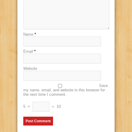
Name
*
Email
*
Website
Save
my name, email, and website in this browser for
the next time I comment.
5
×
=
10