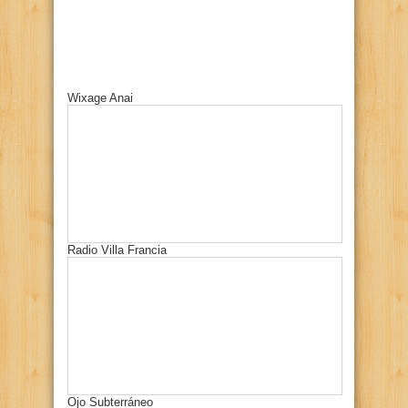
Wixage Anai
Radio Villa Francia
Ojo Subterráneo