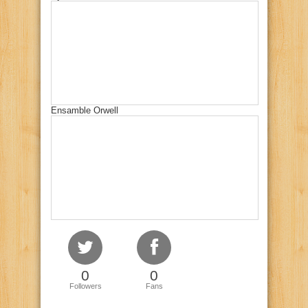
Ensamble Orwell
0
0
Followers
Fans