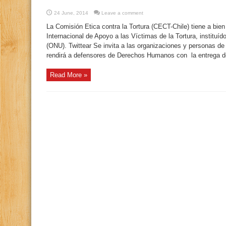
24 June, 2014
Leave a comment
La Comisión Etica contra la Tortura (CECT-Chile) tiene a bie
Internacional de Apoyo a las Víctimas de la Tortura, instituí
(ONU). Twittear Se invita a las organizaciones y personas d
rendirá a defensores de Derechos Humanos con la entrega de
Read More »