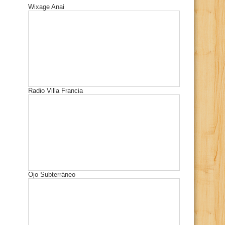
Wixage Anai
Radio Villa Francia
Ojo Subterráneo