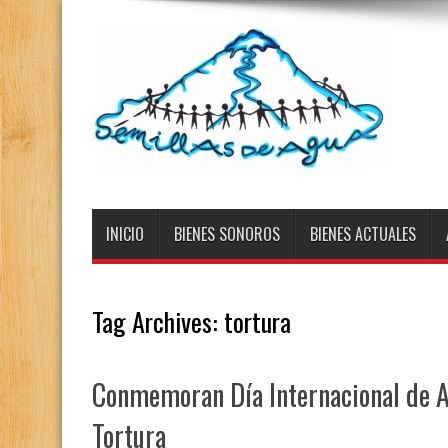
INICIO
BIENES SONOROS
BIENES ACTUALES
Tag Archives:
tortura
Conmemoran Día Internacional de Ap
Tortura