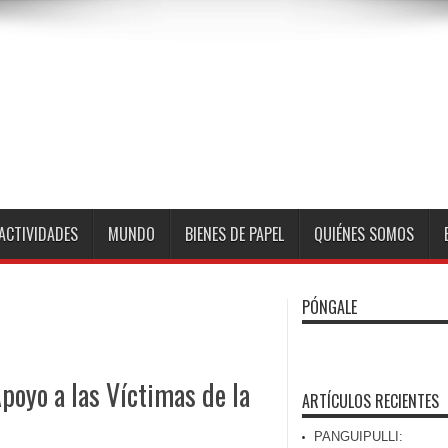
ACTIVIDADES
MUNDO
BIENES DE PAPEL
QUIÉNES SOMOS
PÓNGALE
oyo a las Víctimas de la
ARTÍCULOS RECIENTES
PANGUIPULLI: