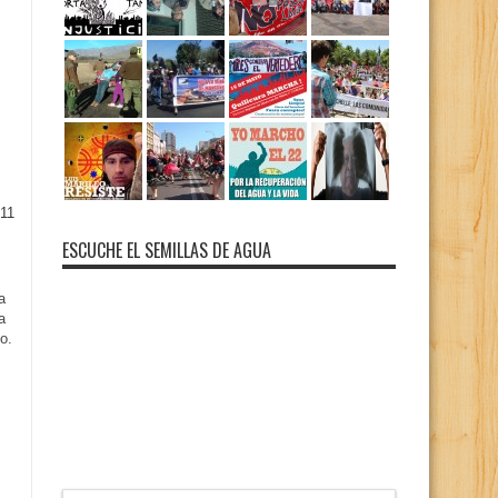
11
ESCUCHE EL SEMILLAS DE AGUA
a
a
o.