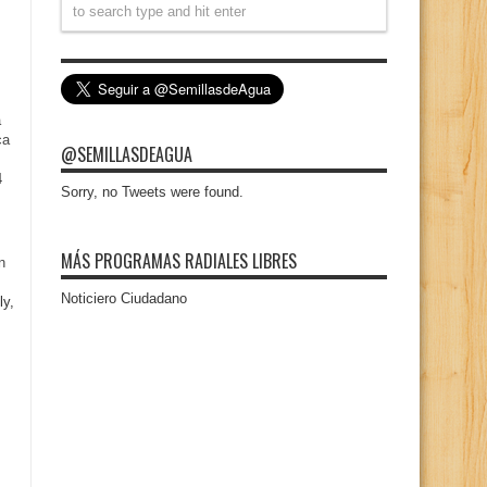
a
ca
@SEMILLASDEAGUA
4
Sorry, no Tweets were found.
MÁS PROGRAMAS RADIALES LIBRES
n
Noticiero Ciudadano
ly,