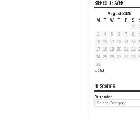
BIENES DE AYER
August 2026
M
T
W
T
F
S
1
3
4
5
6
7
8
10
11
12
13
14
15
17
18
19
20
21
22
24
25
26
27
28
29
31
« Oct
BUSCADOR
Buscador