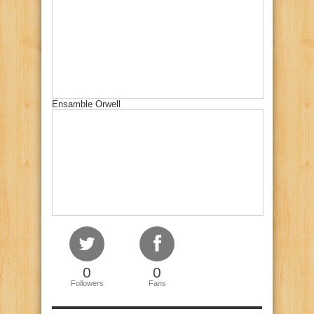
Ensamble Orwell
0
0
Followers
Fans