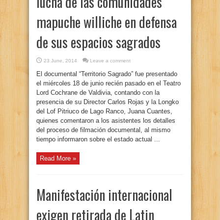
lucha de las comunidades
mapuche williche en defensa
de sus espacios sagrados
23 June, 2014
Leave a comment
El documental “Territorio Sagrado” fue presentado
el miércoles 18 de junio recién pasado en el Teatro
Lord Cochrane de Valdivia, contando con la
presencia de su Director Carlos Rojas y la Longko
del Lof Pitriuco de Lago Ranco, Juana Cuantes,
quienes comentaron a los asistentes los detalles
del proceso de filmación documental, al mismo
tiempo informaron sobre el estado actual ...
Read More »
Manifestación internacional
exigen retirada de Latin