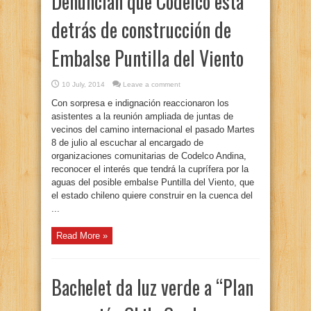
Denuncian que Codelco está
detrás de construcción de
Embalse Puntilla del Viento
10 July, 2014
Leave a comment
Con sorpresa e indignación reaccionaron los
asistentes a la reunión ampliada de juntas de
vecinos del camino internacional el pasado Martes
8 de julio al escuchar al encargado de
organizaciones comunitarias de Codelco Andina,
reconocer el interés que tendrá la cuprífera por la
aguas del posible embalse Puntilla del Viento, que
el estado chileno quiere construir en la cuenca del
...
Read More »
Bachelet da luz verde a “Plan