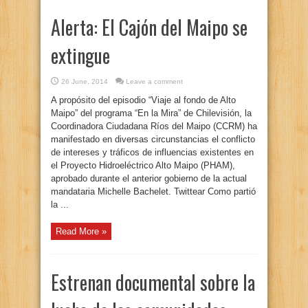
Alerta: El Cajón del Maipo se
extingue
26 June, 2014
Leave a comment
A propósito del episodio “Viaje al fondo de Alto
Maipo” del programa “En la Mira” de Chilevisión, la
Coordinadora Ciudadana Ríos del Maipo (CCRM) ha
manifestado en diversas circunstancias el conflicto
de intereses y tráficos de influencias existentes en
el Proyecto Hidroeléctrico Alto Maipo (PHAM),
aprobado durante el anterior gobierno de la actual
mandataria Michelle Bachelet. Twittear Como partió
la ...
Read More »
Estrenan documental sobre la