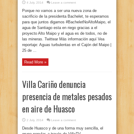
4 July, 2014
Leave a comment
Porque no vamos a ser una nueva zona de
sacrificio de la presidenta Bachelet, te esperamos
para que juntos digamos #BacheletNoAltoMaipo, el
agua de Santiago esta en riego gracias a el
proyecto Alto Maipo y el agua es de todos, no de
las mineras. Twittear Más información aquí Vea
reportaje: Aguas turbulentas en el Cajón del Maipo |
25 de ...
Read More »
Villa Cariño denuncia
presencia de metales pesados
en aire de Huasco
2 July, 2014
Leave a comment
Desde Huasco y de una forma muy sencilla, el
grupo popular, a través de VillaTV,