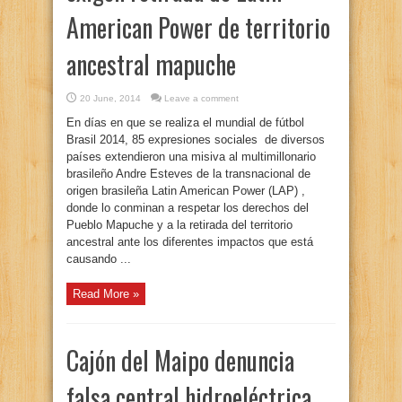
American Power de territorio
ancestral mapuche
20 June, 2014
Leave a comment
En días en que se realiza el mundial de fútbol
Brasil 2014, 85 expresiones sociales de diversos
países extendieron una misiva al multimillonario
brasileño Andre Esteves de la transnacional de
origen brasileña Latin American Power (LAP) ,
donde lo conminan a respetar los derechos del
Pueblo Mapuche y a la retirada del territorio
ancestral ante los diferentes impactos que está
causando ...
Read More »
Cajón del Maipo denuncia
falsa central hidroeléctrica