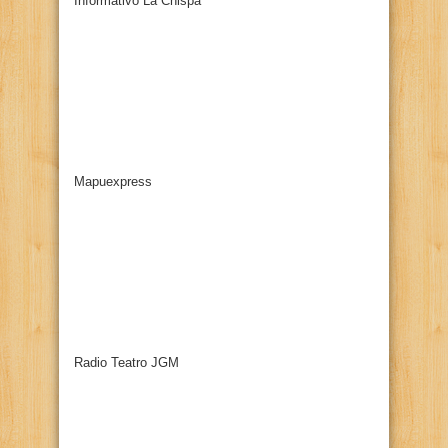
Informativo La Chispa
Mapuexpress
Radio Teatro JGM