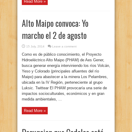
Read More »
Alto Maipo convoca: Yo
marcho el 2 de agosto
15 July, 2014
Leave a comment
Como es de público conocimiento, el Proyecto
Hidroeléctrico Alto Maipo (PHAM) de Aes Gener,
busca generar energía interviniendo los ríos Volcán,
Yeso y Colorado (principales afluentes del río
Maipo) para abastecer a la minera Los Pelambres,
ubicada en la IV Región, perteneciente al grupo
Luksic. Twittear El PHAM provocaría una serie de
impactos socioculturales, económicos y en gran
medida ambientales, ...
Read More »