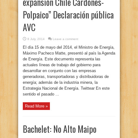
expansión Chile Cardones-
Polpaico” Declaración pública
AVC
8 July, 2014
Leave a comment
El día 15 de mayo del 2014, el Ministro de Energía,
Máximo Pacheco Matte, presentó al país la Agenda
de Energía. Este documento representa las
actuales líneas de trabajo del gobierno para
desarrollar en conjunto con las empresas
generadoras, transportadoras y distribuidoras de
energía; además de la industria minera, la
Estrategia Nacional de Energía. Twittear En este
sentido el pasado ...
Read More »
Bachelet: No Alto Maipo