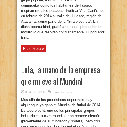
comprueba cómo los habitantes de Huasco
respiran metales pesados. Twittear Villa Cariño fue
en febrero de 2014 al Valle del Huasco, región de
Atacama, como parte de la “Gira eléctrica”. En
dicha oportunidad, grabó a un huasquino quien le
mostró lo que respiran cotidianamente. El poblador
toma ...
Read More »
Lula, la mano de la empresa
que mueve al Mundial
30 June, 2014
Leave a comment
Más allá de los pronósticos deportivos, hay
alguienque ya ganó el Mundial de futbol de 2014.
Es Oderbrecht, uno de los principales grupos
industriales a nivel mundial, con nombre alemán
(proveniente de su fundador y profeta), pero con
corazón y sede legal en la ciudad de Salvador,