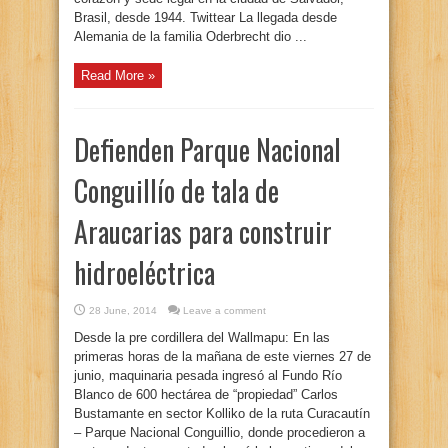
Brasil, desde 1944. Twittear La llegada desde
Alemania de la familia Oderbrecht dio ...
Read More »
Defienden Parque Nacional
Conguillío de tala de
Araucarias para construir
hidroeléctrica
28 June, 2014
Leave a comment
Desde la pre cordillera del Wallmapu: En las
primeras horas de la mañana de este viernes 27 de
junio, maquinaria pesada ingresó al Fundo Río
Blanco de 600 hectárea de “propiedad” Carlos
Bustamante en sector Kolliko de la ruta Curacautín
– Parque Nacional Conguillio, donde procedieron a