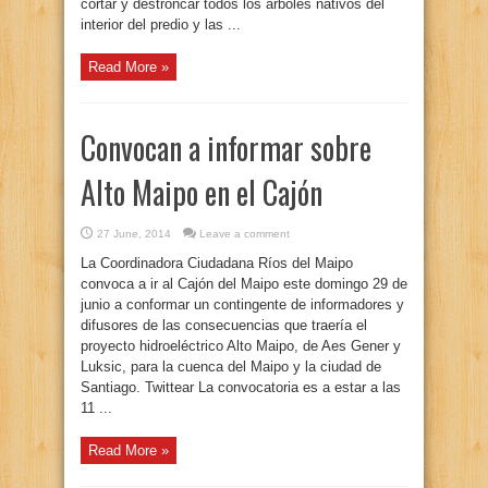
cortar y destroncar todos los árboles nativos del
interior del predio y las ...
Read More »
Convocan a informar sobre
Alto Maipo en el Cajón
27 June, 2014
Leave a comment
La Coordinadora Ciudadana Ríos del Maipo
convoca a ir al Cajón del Maipo este domingo 29 de
junio a conformar un contingente de informadores y
difusores de las consecuencias que traería el
proyecto hidroeléctrico Alto Maipo, de Aes Gener y
Luksic, para la cuenca del Maipo y la ciudad de
Santiago. Twittear La convocatoria es a estar a las
11 ...
Read More »