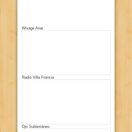
Wixage Anai
Radio Villa Francia
Ojo Subterráneo