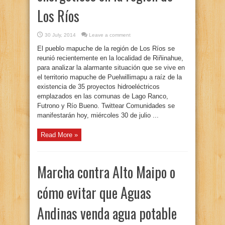
Los Ríos
30 July, 2014
Leave a comment
El pueblo mapuche de la región de Los Ríos se
reunió recientemente en la localidad de Riñinahue,
para analizar la alarmante situación que se vive en
el territorio mapuche de Puelwillimapu a raíz de la
existencia de 35 proyectos hidroeléctricos
emplazados en las comunas de Lago Ranco,
Futrono y Río Bueno. Twittear Comunidades se
manifestarán hoy, miércoles 30 de julio ...
Read More »
Marcha contra Alto Maipo o
cómo evitar que Aguas
Andinas venda agua potable