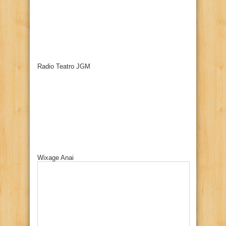
Radio Teatro JGM
Wixage Anai