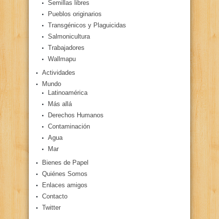
Semillas libres
Pueblos originarios
Transgénicos y Plaguicidas
Salmonicultura
Trabajadores
Wallmapu
Actividades
Mundo
Latinoamérica
Más allá
Derechos Humanos
Contaminación
Agua
Mar
Bienes de Papel
Quiénes Somos
Enlaces amigos
Contacto
Twitter