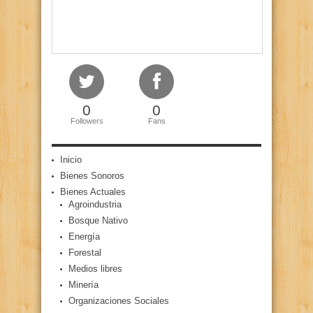
0
0
Followers
Fans
Inicio
Bienes Sonoros
Bienes Actuales
Agroindustria
Bosque Nativo
Energía
Forestal
Medios libres
Minería
Organizaciones Sociales