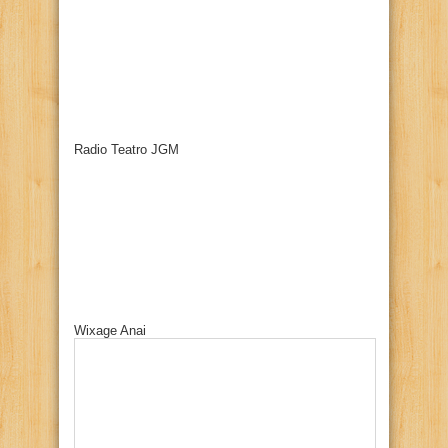
Radio Teatro JGM
Wixage Anai