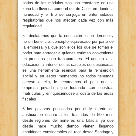
patios de los módulos son una constante en una
zona tan lluviosa como el sur de Chile, en donde la
humedad y el frío se conjuga en enfermedades
respiratorias que nos afectan cada vez con más
regularidad
5.- declaramos que la educación es un derecho y
no un beneficio, concepto equivocado por parte de
la empresa, ya que son ellos los que se toman el
poder para entregar a quienes estiman conveniente
en procesos poco transparentes. El acceso a la
educación al interior de las cárceles concesionadas
es una herramienta esencial para la reinserción
social y en estos momentos no todos tenemos
acceso a ella, le recordamos al país que la
empresa privada sigue lucrando con nuestras
matrículas y enriqueciéndose a costa de las arcas
fiscales
6.-las palabras publicadas por el Ministerio de
Justicia en cuanto a los traslados de 500 reos
desde regiones del norte es una falacia, ya que
desde hace mucho tiempo vienen llegando
cantidades considerables de reos desde Santiago y