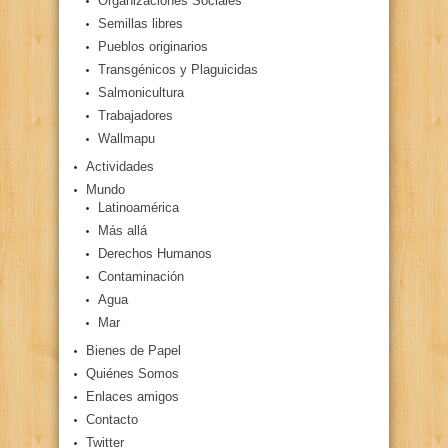
Organizaciones Sociales
Semillas libres
Pueblos originarios
Transgénicos y Plaguicidas
Salmonicultura
Trabajadores
Wallmapu
Actividades
Mundo
Latinoamérica
Más allá
Derechos Humanos
Contaminación
Agua
Mar
Bienes de Papel
Quiénes Somos
Enlaces amigos
Contacto
Twitter