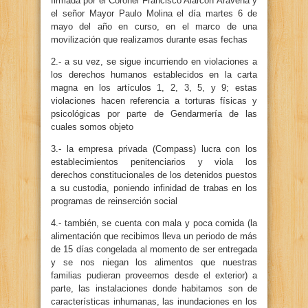
firmada por el Coronel Francisco Alarcón Aravena y
el señor Mayor Paulo Molina el día martes 6 de
mayo del año en curso, en el marco de una
movilización que realizamos durante esas fechas
2.- a su vez, se sigue incurriendo en violaciones a
los derechos humanos establecidos en la carta
magna en los artículos 1, 2, 3, 5, y 9; estas
violaciones hacen referencia a torturas físicas y
psicológicas por parte de Gendarmería de las
cuales somos objeto
3.- la empresa privada (Compass) lucra con los
establecimientos penitenciarios y viola los
derechos constitucionales de los detenidos puestos
a su custodia, poniendo infinidad de trabas en los
programas de reinserción social
4.- también, se cuenta con mala y poca comida (la
alimentación que recibimos lleva un periodo de más
de 15 días congelada al momento de ser entregada
y se nos niegan los alimentos que nuestras
familias pudieran proveernos desde el exterior) a
parte, las instalaciones donde habitamos son de
características inhumanas, las inundaciones en los