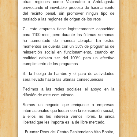
otras regiones como Valparaíso o Antofagasta
provocando el inevitable proceso de hacinamiento
del recinto penal, sin promover ningún tipo de
traslado a las regiones de origen de los reos
7.- esta empresa tiene logísticamente capacidad
para 1100 reos, pero durante las últimas semanas
ha aumentado de manera abrupta. En estos
momentos se cuenta con un 35% de programas de
reinserción social en funcionamiento, cuando en
realidad debiera ser del 100% para un efectivo
cumplimiento de los programas
8.- la huelga de hambre y el paro de actividades
será llevado hasta las últimas consecuencias
Pedimos a las redes sociales el apoyo en la
difusión de este comunicado.
Somos un negocio que enriquece a empresas
internacionales que lucran con la reinserción social,
a ellos no les interesa vernos libres, la única
libertad que les importa es la de libre mercado.
Fuente:
Reos del Centro Penitenciario Alto Bonito,