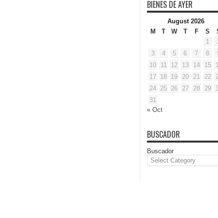
BIENES DE AYER
August 2026
M
T
W
T
F
S
1
3
4
5
6
7
8
10
11
12
13
14
15
17
18
19
20
21
22
24
25
26
27
28
29
31
« Oct
BUSCADOR
Buscador