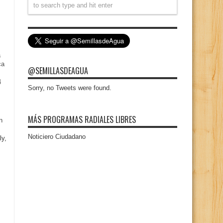
a
ca
@SEMILLASDEAGUA
4
Sorry, no Tweets were found.
MÁS PROGRAMAS RADIALES LIBRES
n
Noticiero Ciudadano
ly,