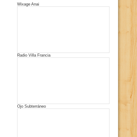
Wixage Anai
Radio Villa Francia
Ojo Subterráneo