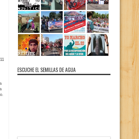
11
ESCUCHE EL SEMILLAS DE AGUA
a
a
o.