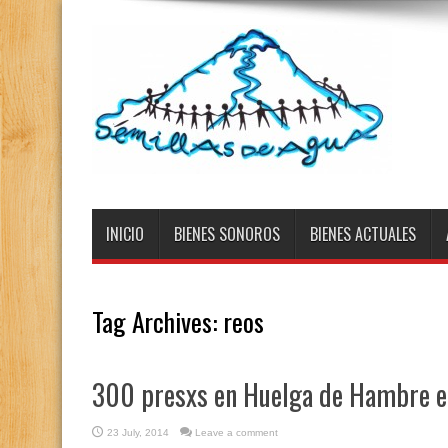
INICIO
BIENES SONOROS
BIENES ACTUALES
Tag Archives:
reos
300 presxs en Huelga de Hambre e
23 July, 2014
Leave a comment