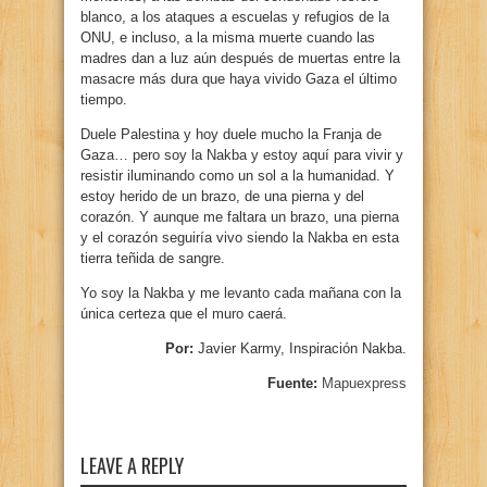
blanco, a los ataques a escuelas y refugios de la
ONU, e incluso, a la misma muerte cuando las
madres dan a luz aún después de muertas entre la
masacre más dura que haya vivido Gaza el último
tiempo.
Duele Palestina y hoy duele mucho la Franja de
Gaza… pero soy la Nakba y estoy aquí para vivir y
resistir iluminando como un sol a la humanidad. Y
estoy herido de un brazo, de una pierna y del
corazón. Y aunque me faltara un brazo, una pierna
y el corazón seguiría vivo siendo la Nakba en esta
tierra teñida de sangre.
Yo soy la Nakba y me levanto cada mañana con la
única certeza que el muro caerá.
Por:
Javier Karmy, Inspiración Nakba.
Fuente:
Mapuexpress
LEAVE A REPLY