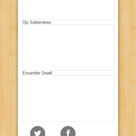
Ojo Subterráneo
Ensamble Orwell