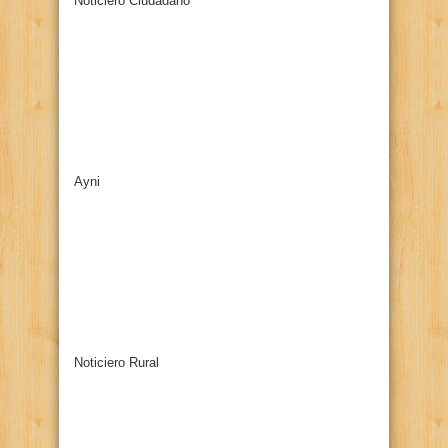
Noticiero Ciudadano
Ayni
Noticiero Rural