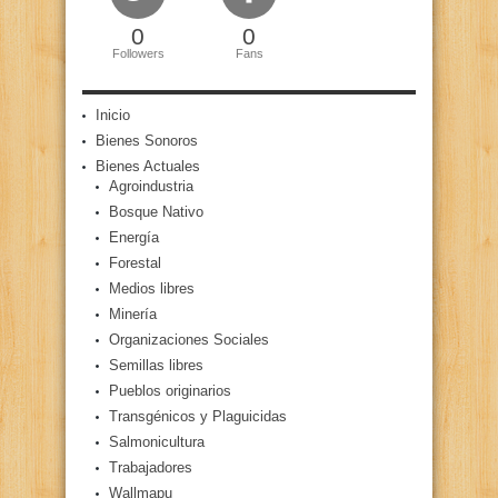
0
0
Followers
Fans
Inicio
Bienes Sonoros
Bienes Actuales
Agroindustria
Bosque Nativo
Energía
Forestal
Medios libres
Minería
Organizaciones Sociales
Semillas libres
Pueblos originarios
Transgénicos y Plaguicidas
Salmonicultura
Trabajadores
Wallmapu