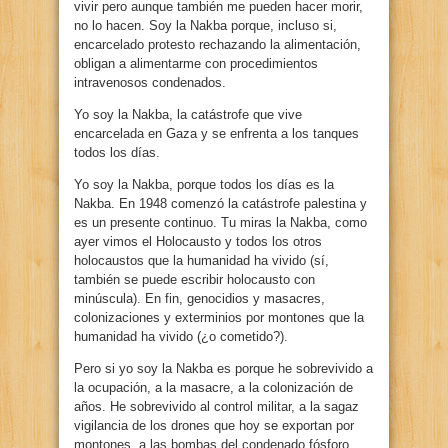
vivir pero aunque también me pueden hacer morir,
no lo hacen. Soy la Nakba porque, incluso si,
encarcelado protesto rechazando la alimentación,
obligan a alimentarme con procedimientos
intravenosos condenados.
Yo soy la Nakba, la catástrofe que vive
encarcelada en Gaza y se enfrenta a los tanques
todos los días.
Yo soy la Nakba, porque todos los días es la
Nakba. En 1948 comenzó la catástrofe palestina y
es un presente continuo. Tu miras la Nakba, como
ayer vimos el Holocausto y todos los otros
holocaustos que la humanidad ha vivido (sí,
también se puede escribir holocausto con
minúscula). En fin, genocidios y masacres,
colonizaciones y exterminios por montones que la
humanidad ha vivido (¿o cometido?).
Pero si yo soy la Nakba es porque he sobrevivido a
la ocupación, a la masacre, a la colonización de
años. He sobrevivido al control militar, a la sagaz
vigilancia de los drones que hoy se exportan por
montones, a las bombas del condenado fósforo