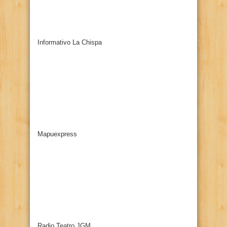
Informativo La Chispa
Mapuexpress
Radio Teatro JGM