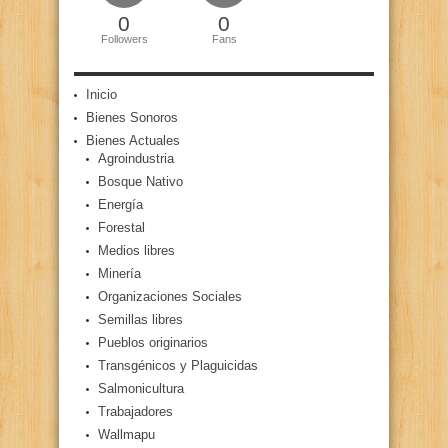
0
0
Followers
Fans
Inicio
Bienes Sonoros
Bienes Actuales
Agroindustria
Bosque Nativo
Energía
Forestal
Medios libres
Minería
Organizaciones Sociales
Semillas libres
Pueblos originarios
Transgénicos y Plaguicidas
Salmonicultura
Trabajadores
Wallmapu