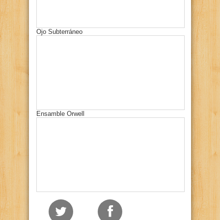
Ojo Subterráneo
Ensamble Orwell