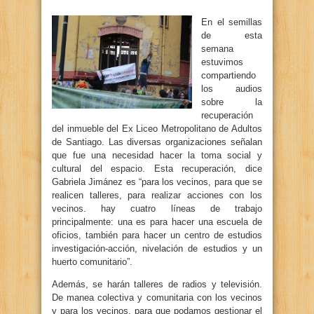
En el semillas
de esta
semana
estuvimos
compartiendo
los audios
sobre la
recuperación
del inmueble del Ex Liceo Metropolitano de Adultos
de Santiago. Las diversas organizaciones señalan
que fue una necesidad hacer la toma social y
cultural del espacio. Esta recuperación, dice
Gabriela Jimánez es “para los vecinos, para que se
realicen talleres, para realizar acciones con los
vecinos. hay cuatro líneas de trabajo
principalmente: una es para hacer una escuela de
oficios, también para hacer un centro de estudios
investigación-acción, nivelación de estudios y un
huerto comunitario”.
Además, se harán talleres de radios y televisión.
De manea colectiva y comunitaria con los vecinos
y para los vecinos, para que podamos gestionar el