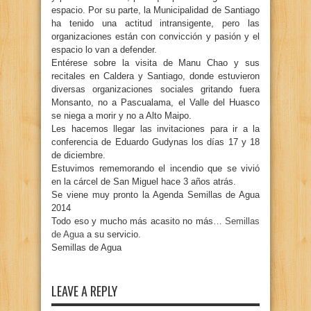
espacio. Por su parte, la Municipalidad de Santiago
ha tenido una actitud intransigente, pero las
organizaciones están con convicción y pasión y el
espacio lo van a defender.
Entérese sobre la visita de Manu Chao y sus
recitales en Caldera y Santiago, donde estuvieron
diversas organizaciones sociales gritando fuera
Monsanto, no a Pascualama, el Valle del Huasco
se niega a morir y no a Alto Maipo.
Les hacemos llegar las invitaciones para ir a la
conferencia de Eduardo Gudynas los días 17 y 18
de diciembre.
Estuvimos rememorando el incendio que se vivió
en la cárcel de San Miguel hace 3 años atrás.
Se viene muy pronto la Agenda Semillas de Agua
2014
Todo eso y mucho más acasito no más…
Semillas
de Agua
a su servicio.
Semillas de Agua
LEAVE A REPLY