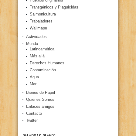
Pueblos originarios
Transgénicos y Plaguicidas
Salmonicultura
Trabajadores
Wallmapu
Actividades
Mundo
Latinoamérica
Más allá
Derechos Humanos
Contaminación
Agua
Mar
Bienes de Papel
Quiénes Somos
Enlaces amigos
Contacto
Twitter