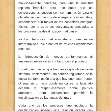
maliciosamente perversa, para que la multitud
repitiera irresoluta esto, sin saber que las
consecuencias pueden ser: contaminación para el
planeta, requerimientos de energía a gran escala y
dependencia aún mayor de las conocidas energías
fósiles, por lo tanto las desventajas asociadas a
los procesos de desalinización radican en:
a.- La interrupción del ecosistema, pues se ve
interrumpido el ciclo natural de muchos organismos
marinos
b.- Introducción de nuevos contaminantes al
ambiente que se ve en contacto con el proceso.
Por ello, es preciso que los países que utilicen este
sistema, implementen una política regulatoria de la
nueva contaminación a la que hay que hacer frente.
O sea, en un país donde nunca se ha legislado
decente y respetuosamente sobre política
ambiental ¿será conveniente permitir la
desalinización de las aguas del mar?
Cada uno de los procesos que involucra la
desalinización poseen una relación directa con