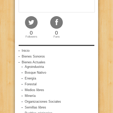
0
0
Followers
Fans
Inicio
Bienes Sonoros
Bienes Actuales
Agroindustria
Bosque Nativo
Energía
Forestal
Medios libres
Minería
Organizaciones Sociales
Semillas libres