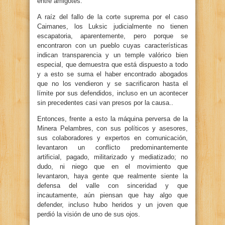
entre amigotes.
A raíz del fallo de la corte suprema por el caso
Caimanes, los Luksic judicialmente no tienen
escapatoria, aparentemente, pero porque se
encontraron con un pueblo cuyas características
indican transparencia y un temple valórico bien
especial, que demuestra que está dispuesto a todo
y a esto se suma el haber encontrado abogados
que no los vendieron y se sacrificaron hasta el
límite por sus defendidos, incluso en un acontecer
sin precedentes casi van presos por la causa..
Entonces, frente a esto la máquina perversa de la
Minera Pelambres, con sus políticos y asesores,
sus colaboradores y expertos en comunicación,
levantaron un conflicto predominantemente
artificial, pagado, militarizado y mediatizado; no
dudo, ni niego que en el movimiento que
levantaron, haya gente que realmente siente la
defensa del valle con sinceridad y que
incautamente, aún piensan que hay algo que
defender, incluso hubo heridos y un joven que
perdió la visión de uno de sus ojos.