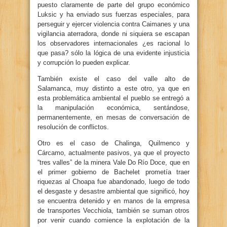
puesto claramente de parte del grupo económico
Luksic y ha enviado sus fuerzas especiales, para
perseguir y ejercer violencia contra Caimanes y una
vigilancia aterradora, donde ni siquiera se escapan
los observadores internacionales ¿es racional lo
que pasa? sólo la lógica de una evidente injusticia
y corrupción lo pueden explicar.
También existe el caso del valle alto de
Salamanca, muy distinto a este otro, ya que en
esta problemática ambiental el pueblo se entregó a
la manipulación económica, sentándose,
permanentemente, en mesas de conversación de
resolución de conflictos.
Otro es el caso de Chalinga, Quilmenco y
Cárcamo, actualmente pasivos, ya que el proyecto
“tres valles” de la minera Vale Do Río Doce, que en
el primer gobierno de Bachelet prometía traer
riquezas al Choapa fue abandonado, luego de todo
el desgaste y desastre ambiental que significó, hoy
se encuentra detenido y en manos de la empresa
de transportes Vecchiola, también se suman otros
por venir cuando comience la explotación de la