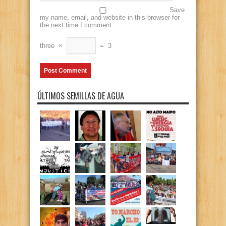
Save
my name, email, and website in this browser for
the next time I comment.
three
×
=
3
ÚLTIMOS SEMILLAS DE AGUA