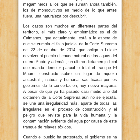
megamineros a los que se suman ahora también,
los de monocultivos en medio de lo que antes
fuera, una naturaleza por descubrir.
Los casos son muchos en diferentes partes del
territorio, el más claro y emblemático es el de
Caimanes, que actualmente, está a la espera de
que se cumpla el fallo judicial de la Corte Suprema
del 22 de octubre de 2014, que obliga a Luksic
devolver al pueblo el cauce natural de las aguas del
estero Pupío y además, un último dictamen judicial
que manda demoler parcial o total el tranque El
Mauro, construido sobre un lugar de riqueza
ancestral , natural y humana, sacrificada por los
gobiernos de la concertación, hoy nueva mayoría.
A pesar de que ya ha pasado casi medio año del
dictamen de la Corte Suprema aún no se ejecuta,
se une una irregularidad más, aparte de todas las
irregulares en el proceso de construcción y el
peligro que reviste para la vida humana y la
contaminación evidente del agua por causa de este
tranque de relaves tóxicos.
Cuando el pueblo ha protestado, el gobierno se ha