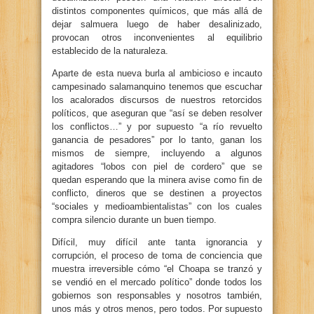
distintos componentes químicos, que más allá de
dejar salmuera luego de haber desalinizado,
provocan otros inconvenientes al equilibrio
establecido de la naturaleza.
Aparte de esta nueva burla al ambicioso e incauto
campesinado salamanquino tenemos que escuchar
los acalorados discursos de nuestros retorcidos
políticos, que aseguran que “así se deben resolver
los conflictos…” y por supuesto “a río revuelto
ganancia de pesadores” por lo tanto, ganan los
mismos de siempre, incluyendo a algunos
agitadores “lobos con piel de cordero” que se
quedan esperando que la minera avise como fin de
conflicto, dineros que se destinen a proyectos
“sociales y medioambientalistas” con los cuales
compra silencio durante un buen tiempo.
Difícil, muy difícil ante tanta ignorancia y
corrupción, el proceso de toma de conciencia que
muestra irreversible cómo “el Choapa se tranzó y
se vendió en el mercado político” donde todos los
gobiernos son responsables y nosotros también,
unos más y otros menos, pero todos. Por supuesto