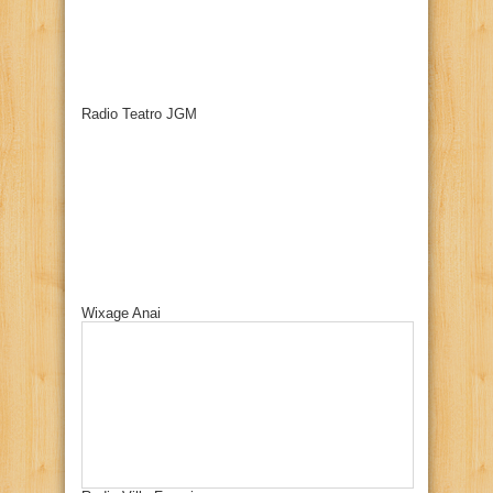
Radio Teatro JGM
Wixage Anai