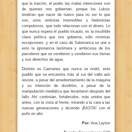
que la traición, el poder, las malas intenciones son
de quienes nos gobiernan, porque los Luksic
tendrían que nacer de nuevo para no ser lo que
son, unos rentistas insensibles y hedonistas
compulsivos, que todo relacionan con el dinero. Lo
que nunca espera el pueblo incauto, es la insufrible
clase política que nos gobierna, sólo mínimas
excepciones; y en el caso de Salamanca se une a
esto la ignorancia lastimera y ambiciosa de los
parceleros que se vendieron y vendieron sus tierras
y sus derechos de agua.
Distinto es Caimanes que nunca se rindió, este
pueblo que se encuentra más al sur del valle aún
resiste, a pesar del amedrentamiento de la máquina
y su intención de dividirlos, a pesar de la
manipulación mediática que levantaron después del
fallo. Ahí continúan, fortalecidos, más unidos que
antes, con la vista al frente, mirando a la cara a las
nuevas generaciones y diciendo ¡BASTA! con el
puño en alto.
Por:
Ana Leyton