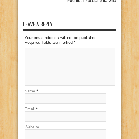
Fuente:
Especial para
G80
LEAVE A REPLY
Your email address will not be published.
Required fields are marked
*
Name
*
Email
*
Website