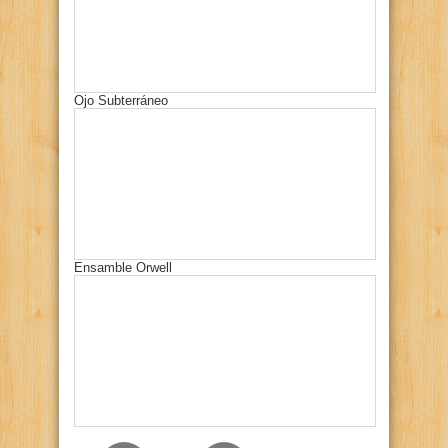
Ojo Subterráneo
Ensamble Orwell