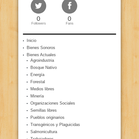
0
0
Followers
Fans
Inicio
Bienes Sonoros
Bienes Actuales
Agroindustria
Bosque Nativo
Energía
Forestal
Medios libres
Minería
Organizaciones Sociales
Semillas libres
Pueblos originarios
Transgénicos y Plaguicidas
Salmonicultura
Trabajadores