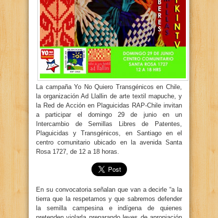
La campaña Yo No Quiero Transgénicos en Chile,
la organización Ad Llallin de arte textil mapuche, y
la Red de Acción en Plaguicidas RAP-Chile ​invitan
a participar el domingo 29 de junio en un
Intercambio de Semillas Libres de Patentes,
Plaguicidas y Transgénicos, en Santiago​ en el
centro comunitario ubicado en la avenida Santa
Rosa 1727, de 12 a 18 horas.​
En su convocatoria señalan que van a decirle “a la
tierra que la respetamos y que sabremos defender
la semilla campesina e indígena de quienes
pretenden violarla preparando leyes de apropiación