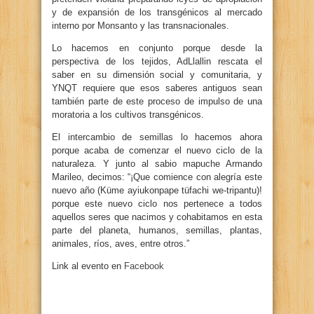
y de expansión de los transgénicos al mercado
interno por Monsanto y las transnacionales.
Lo hacemos en conjunto porque desde la
perspectiva de los tejidos, AdLlallin rescata el
saber en su dimensión social y comunitaria, y
YNQT requiere que esos saberes antiguos sean
tambi​én​ parte de este proceso de impulso de una
moratoria a los cultivos transgénicos.
El intercambio de semillas lo hacemos ahora
porque acaba de comenzar el nuevo ciclo de la
naturaleza. Y junto al sabio mapuche Armando
Marileo, decimos: “¡Que comience con alegría este
nuevo año (Küme ayiukonpape tüfachi we-tripantu)!
porque este nuevo ciclo nos pertenece a todos
aquellos seres que nacimos y cohabitamos en esta
parte del planeta, humanos, semillas, plantas,
animales, ríos, aves, entre otros.”
​Link al evento en
Facebook