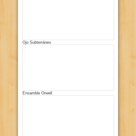
Ojo Subterráneo
Ensamble Orwell