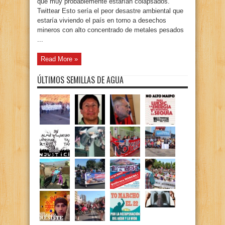
que muy probablemente estarían colapsados.
Twittear Esto sería el peor desastre ambiental que
estaría viviendo el país en torno a desechos
mineros con alto concentrado de metales pesados
...
Read More »
ÚLTIMOS SEMILLAS DE AGUA