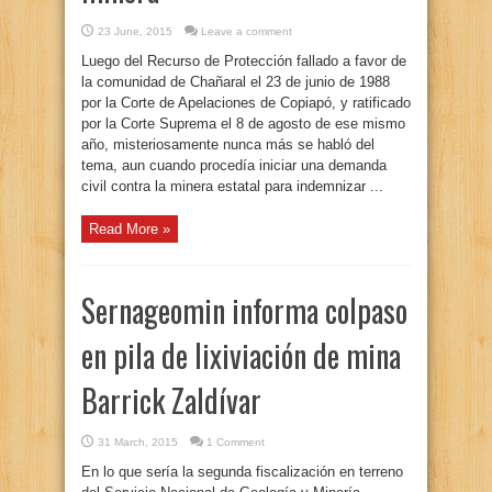
23 June, 2015
Leave a comment
Luego del Recurso de Protección fallado a favor de
la comunidad de Chañaral el 23 de junio de 1988
por la Corte de Apelaciones de Copiapó, y ratificado
por la Corte Suprema el 8 de agosto de ese mismo
año, misteriosamente nunca más se habló del
tema, aun cuando procedía iniciar una demanda
civil contra la minera estatal para indemnizar ...
Read More »
Sernageomin informa colpaso
en pila de lixiviación de mina
Barrick Zaldívar
31 March, 2015
1 Comment
En lo que sería la segunda fiscalización en terreno