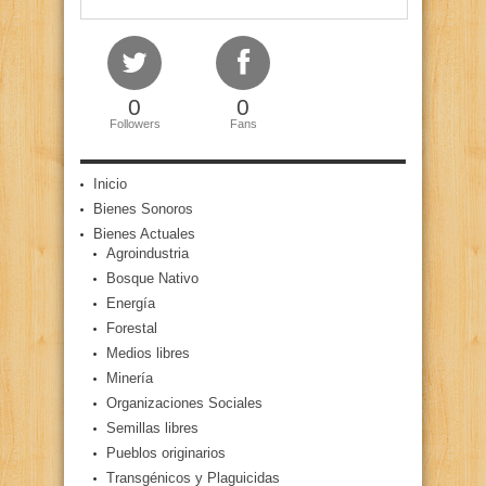
0
0
Followers
Fans
Inicio
Bienes Sonoros
Bienes Actuales
Agroindustria
Bosque Nativo
Energía
Forestal
Medios libres
Minería
Organizaciones Sociales
Semillas libres
Pueblos originarios
Transgénicos y Plaguicidas