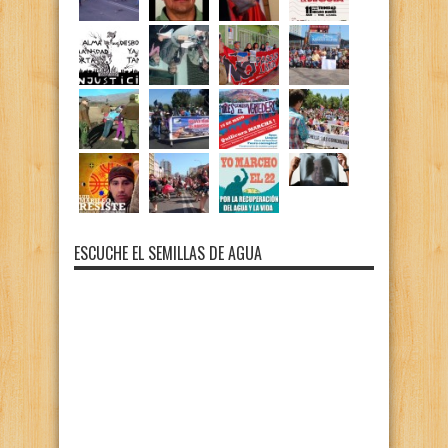
ESCUCHE EL SEMILLAS DE AGUA