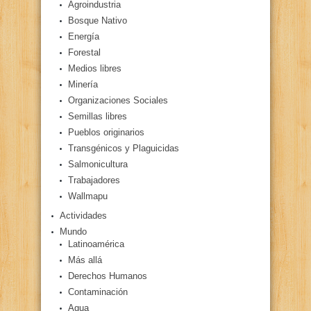
Agroindustria
Bosque Nativo
Energía
Forestal
Medios libres
Minería
Organizaciones Sociales
Semillas libres
Pueblos originarios
Transgénicos y Plaguicidas
Salmonicultura
Trabajadores
Wallmapu
Actividades
Mundo
Latinoamérica
Más allá
Derechos Humanos
Contaminación
Agua