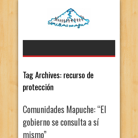
Tag Archives:
recurso de
protección
Comunidades Mapuche: “El
gobierno se consulta a sí
mismo”