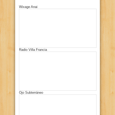
Wixage Anai
Radio Villa Francia
Ojo Subterráneo