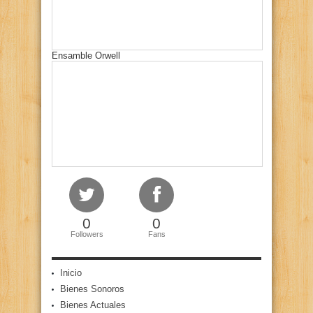
Ensamble Orwell
0
0
Followers
Fans
Inicio
Bienes Sonoros
Bienes Actuales