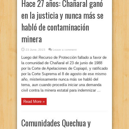
Hace 27 años: Chañaral ganó
en la justicia y nunca más se
habló de contaminación
minera
23 June, 2015
Leave a comment
Luego del Recurso de Protección fallado a favor de
la comunidad de Chañaral el 23 de junio de 1988
por la Corte de Apelaciones de Copiapó, y ratificado
por la Corte Suprema el 8 de agosto de ese mismo
año, misteriosamente nunca más se habló del
tema, aun cuando procedía iniciar una demanda
civil contra la minera estatal para indemnizar ...
Read More »
Comunidades Quechua y