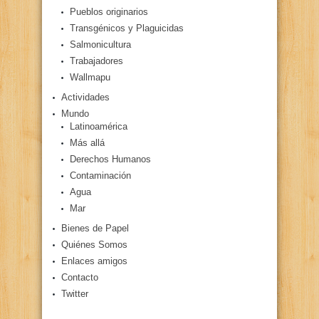
Pueblos originarios
Transgénicos y Plaguicidas
Salmonicultura
Trabajadores
Wallmapu
Actividades
Mundo
Latinoamérica
Más allá
Derechos Humanos
Contaminación
Agua
Mar
Bienes de Papel
Quiénes Somos
Enlaces amigos
Contacto
Twitter