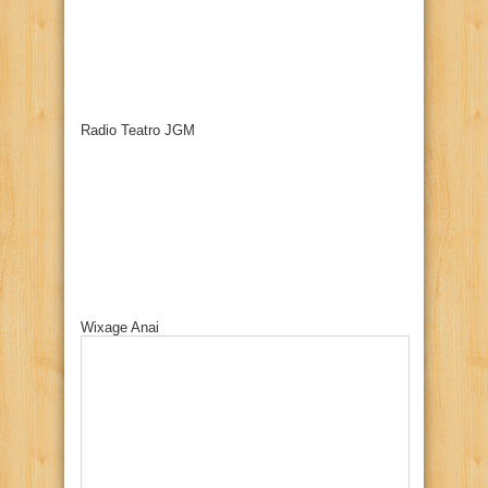
Radio Teatro JGM
Wixage Anai