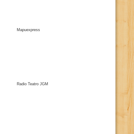
Mapuexpress
Radio Teatro JGM