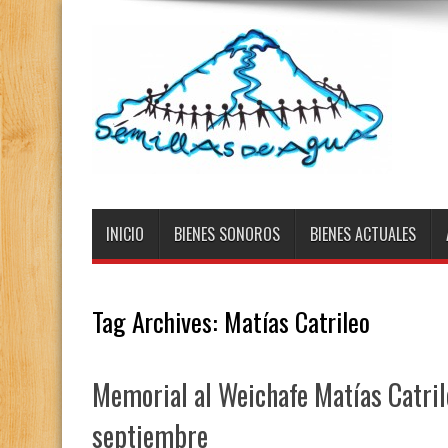
INICIO
BIENES SONOROS
BIENES ACTUALES
Tag Archives:
Matías Catrileo
Memorial al Weichafe Matías Catril
septiembre