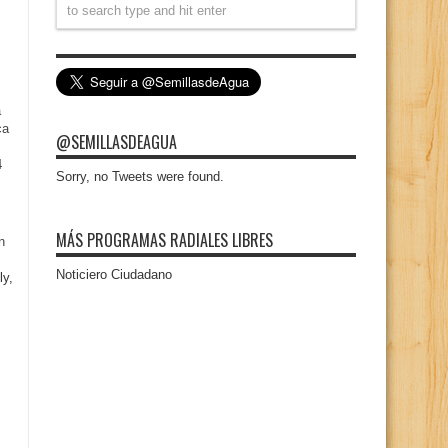
a
ca
@SEMILLASDEAGUA
4
Sorry, no Tweets were found.
MÁS PROGRAMAS RADIALES LIBRES
n
Noticiero Ciudadano
ly,