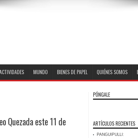
ACTIVIDADES
MUNDO
BIENES DE PAPEL
QUIÉNES SOMOS
PÓNGALE
eo Quezada este 11 de
ARTÍCULOS RECIENTES
PANGUIPULLI: