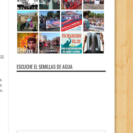
11
ESCUCHE EL SEMILLAS DE AGUA
a
a
o.