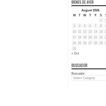
BIENES DE AYER
August 2026
M
T
W
T
F
S
1
3
4
5
6
7
8
10
11
12
13
14
15
17
18
19
20
21
22
24
25
26
27
28
29
31
« Oct
BUSCADOR
Buscador