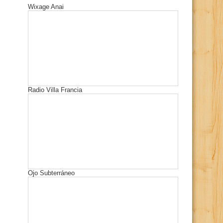
Wixage Anai
Radio Villa Francia
Ojo Subterráneo