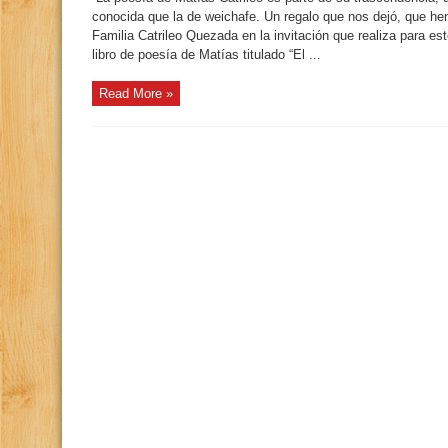
conocida que la de weichafe. Un regalo que nos dejó, que he
Familia Catrileo Quezada en la invitación que realiza para e
libro de poesía de Matías titulado “El ...
Read More »