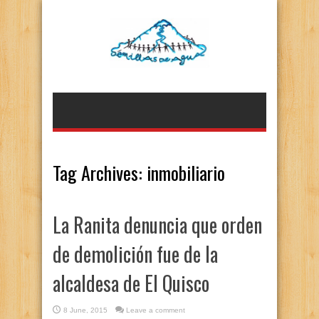
Tag Archives:
inmobiliario
La Ranita denuncia que orden
de demolición fue de la
alcaldesa de El Quisco
8 June, 2015
Leave a comment