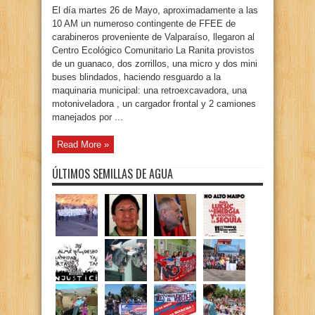
El día martes 26 de Mayo, aproximadamente a las
10 AM un numeroso contingente de FFEE de
carabineros proveniente de Valparaíso, llegaron al
Centro Ecológico Comunitario La Ranita provistos
de un guanaco, dos zorrillos, una micro y dos mini
buses blindados, haciendo resguardo a la
maquinaria municipal: una retroexcavadora, una
motoniveladora , un cargador frontal y 2 camiones
manejados por ...
Read More »
ÚLTIMOS SEMILLAS DE AGUA