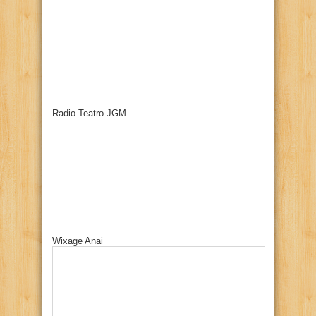
Radio Teatro JGM
Wixage Anai