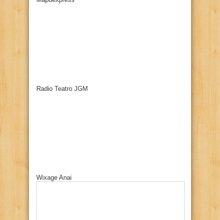
Radio Teatro JGM
Wixage Anai