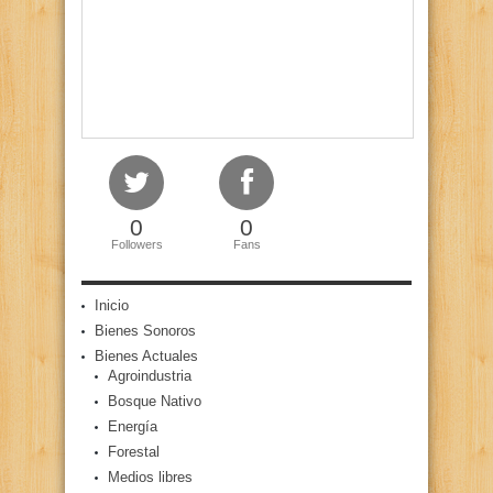
0
0
Followers
Fans
Inicio
Bienes Sonoros
Bienes Actuales
Agroindustria
Bosque Nativo
Energía
Forestal
Medios libres