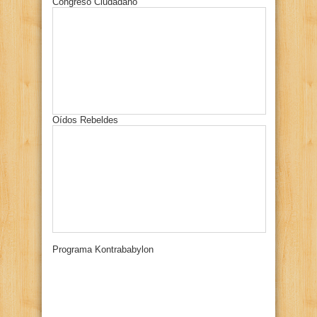
Congreso Ciudadano
Oídos Rebeldes
Programa Kontrababylon