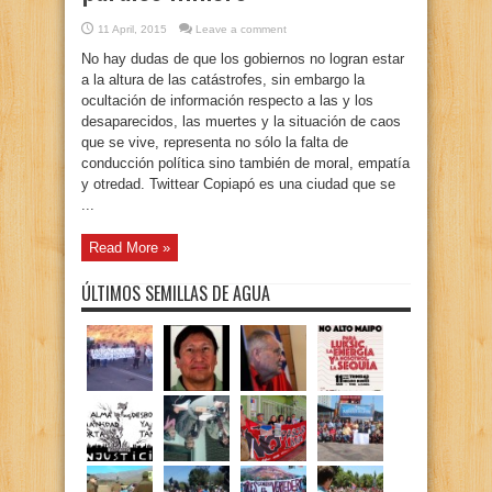
11 April, 2015
Leave a comment
No hay dudas de que los gobiernos no logran estar
a la altura de las catástrofes, sin embargo la
ocultación de información respecto a las y los
desaparecidos, las muertes y la situación de caos
que se vive, representa no sólo la falta de
conducción política sino también de moral, empatía
y otredad. Twittear Copiapó es una ciudad que se
...
Read More »
ÚLTIMOS SEMILLAS DE AGUA