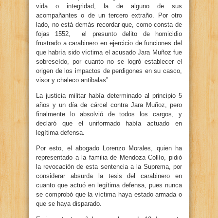
vida o integridad, la de alguno de sus
acompañantes o de un tercero extraño. Por otro
lado, no está demás recordar que, como consta de
fojas 1552, el presunto delito de homicidio
frustrado a carabinero en ejercicio de funciones del
que habría sido víctima el acusado Jara Muñoz fue
sobreseído, por cuanto no se logró establecer el
origen de los impactos de perdigones en su casco,
visor y chaleco antibalas”.
La justicia militar había determinado al principio 5
años y un día de cárcel contra Jara Muñoz, pero
finalmente lo absolvió de todos los cargos, y
declaró que el uniformado había actuado en
legítima defensa.
Por esto, el abogado Lorenzo Morales, quien ha
representado a la familia de Mendoza Collío, pidió
la revocación de esta sentencia a la Suprema, por
considerar absurda la tesis del carabinero en
cuanto que actuó en legítima defensa, pues nunca
se comprobó que la víctima haya estado armada o
que se haya disparado.