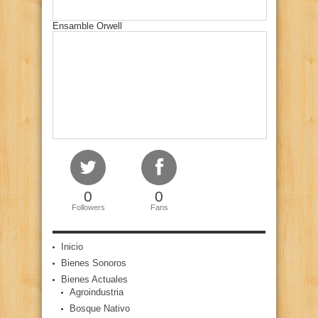
Ensamble Orwell
0
0
Followers
Fans
Inicio
Bienes Sonoros
Bienes Actuales
Agroindustria
Bosque Nativo