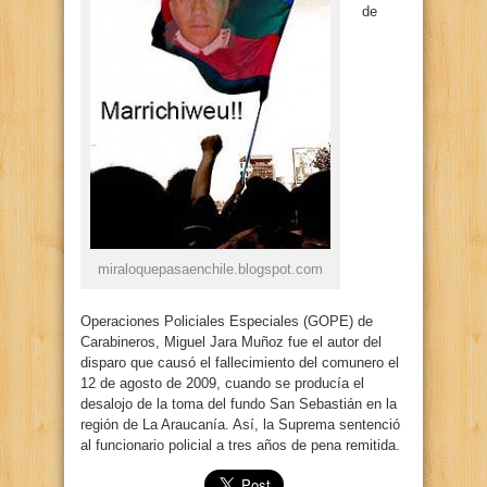
de
miraloquepasaenchile.blogspot.com
Operaciones Policiales Especiales (GOPE) de
Carabineros, Miguel Jara Muñoz fue el autor del
disparo que causó el fallecimiento del comunero el
12 de agosto de 2009, cuando se producía el
desalojo de la toma del fundo San Sebastián en la
región de La Araucanía. Así, la Suprema sentenció
al funcionario policial a tres años de pena remitida.