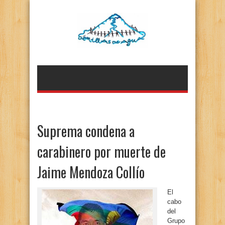
Suprema condena a
carabinero por muerte de
Jaime Mendoza Collío
El
cabo
del
Grupo