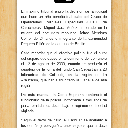
El máximo tribunal anuló la decisión de la judicial
que hace un año benefició al cabo del Grupo de
Operaciones Policiales Especiales (GOPE) de
Carabineros, Miguel Jara Muñoz, imputado en la
muerte del comunero mapuche Jaime Mendoza
Collío, de 24 años e integrante de la Comunidad
Requem Pillán de la comuna de Ercilla.
Cabe recordar que el efectivo policial fue el autor
del disparo que causó el fallecimiento del comunero
el 12 de agosto de 2009, cuando se producía el
desalojo de la toma del fundo San Sebastián a 20
kilómetros de Collipulli, en la región de La
Araucanía, que había solicitado la Fiscalía de esa
región.
De esta manera, la Corte Suprema sentenció al
funcionario de la policía uniformada a tres años de
pena remitida, es decir, bajo el régimen de libertad
vigilada.
Según el texto del fallo “el Cabo 1° se adelantó a
los demás y persiguió a unos sujetos que al decir