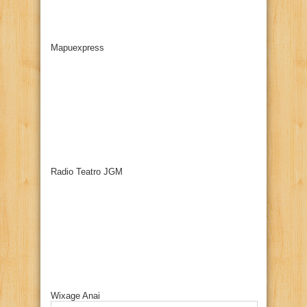
Mapuexpress
Radio Teatro JGM
Wixage Anai