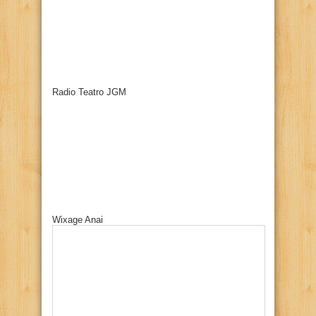
Radio Teatro JGM
Wixage Anai