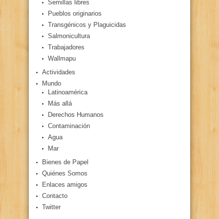
Semillas libres
Pueblos originarios
Transgénicos y Plaguicidas
Salmonicultura
Trabajadores
Wallmapu
Actividades
Mundo
Latinoamérica
Más allá
Derechos Humanos
Contaminación
Agua
Mar
Bienes de Papel
Quiénes Somos
Enlaces amigos
Contacto
Twitter