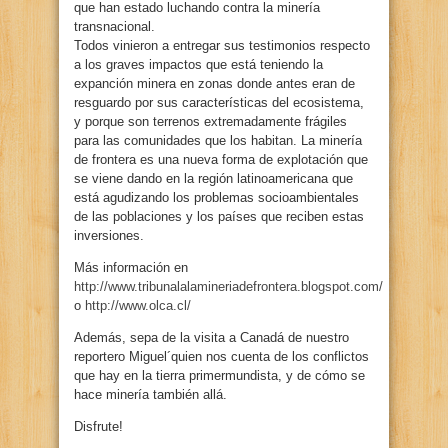
que han estado luchando contra la minería
transnacional.
Todos vinieron a entregar sus testimonios respecto
a los graves impactos que está teniendo la
expanción minera en zonas donde antes eran de
resguardo por sus características del ecosistema,
y porque son terrenos extremadamente frágiles
para las comunidades que los habitan. La minería
de frontera es una nueva forma de explotación que
se viene dando en la región latinoamericana que
está agudizando los problemas socioambientales
de las poblaciones y los países que reciben estas
inversiones.
Más información en
http://www.tribunalalamineriadefrontera.blogspot.com/
o
http://www.olca.cl/
Además, sepa de la visita a Canadá de nuestro
reportero Miguel´quien nos cuenta de los conflictos
que hay en la tierra primermundista, y de cómo se
hace minería también allá.
Disfrute!