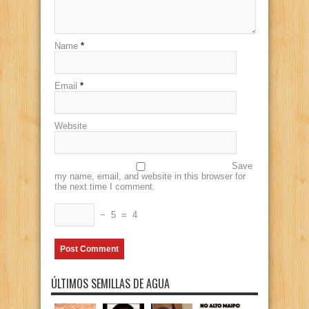
Name
*
Email
*
Website
Save
my name, email, and website in this browser for
the next time I comment.
−
5
=
4
ÚLTIMOS SEMILLAS DE AGUA