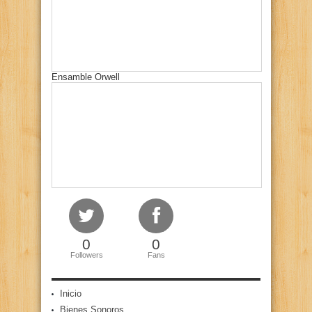
Ensamble Orwell
0
0
Followers
Fans
Inicio
Bienes Sonoros