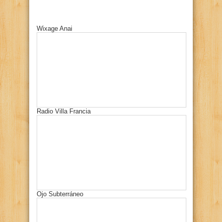
Wixage Anai
Radio Villa Francia
Ojo Subterráneo