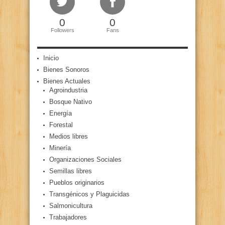
0
0
Followers
Fans
Inicio
Bienes Sonoros
Bienes Actuales
Agroindustria
Bosque Nativo
Energía
Forestal
Medios libres
Minería
Organizaciones Sociales
Semillas libres
Pueblos originarios
Transgénicos y Plaguicidas
Salmonicultura
Trabajadores