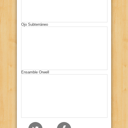
Ojo Subterráneo
Ensamble Orwell