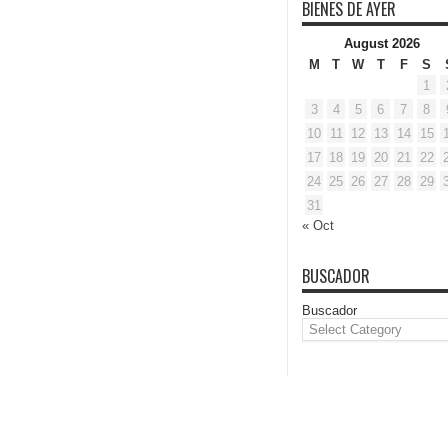
BIENES DE AYER
August 2026
M
T
W
T
F
S
1
3
4
5
6
7
8
10
11
12
13
14
15
17
18
19
20
21
22
24
25
26
27
28
29
31
« Oct
BUSCADOR
Buscador