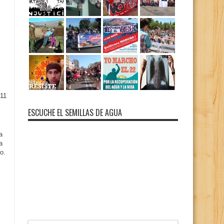
11
ESCUCHE EL SEMILLAS DE AGUA
a
a
o.