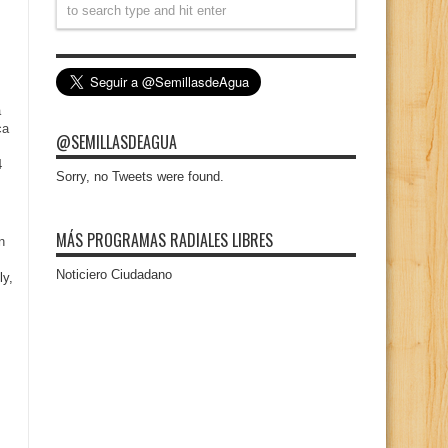
a
ca
@SEMILLASDEAGUA
4
Sorry, no Tweets were found.
MÁS PROGRAMAS RADIALES LIBRES
n
Noticiero Ciudadano
ly,