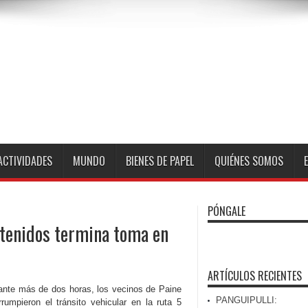
ACTIVIDADES
MUNDO
BIENES DE PAPEL
QUIÉNES SOMOS
PÓNGALE
etenidos termina toma en
ARTÍCULOS RECIENTES
ante más de dos horas, los vecinos de Paine
PANGUIPULLI:
errumpieron el tránsito vehicular en la ruta 5