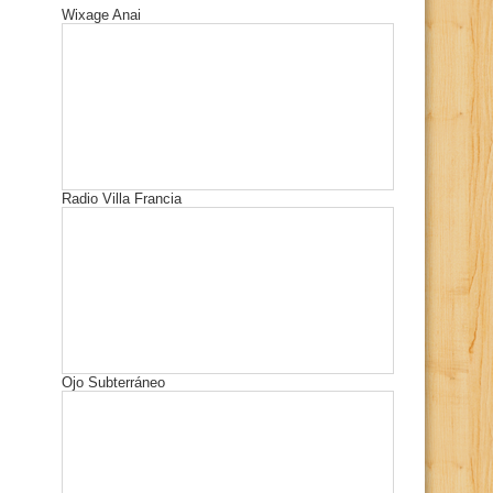
Wixage Anai
Radio Villa Francia
Ojo Subterráneo