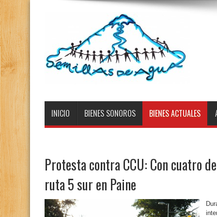
INICIO
BIENES SONOROS
BIENES ACTUALES
Protesta contra CCU: Con cuatro d
ruta 5 sur en Paine
Dur
int