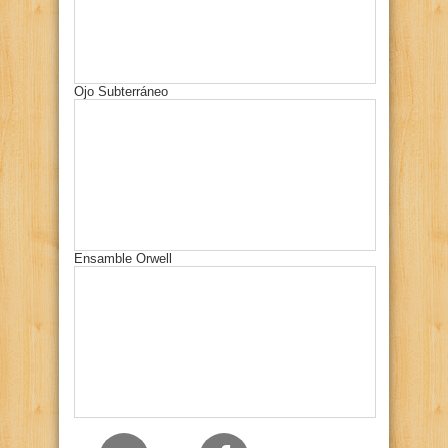
Ojo Subterráneo
Ensamble Orwell