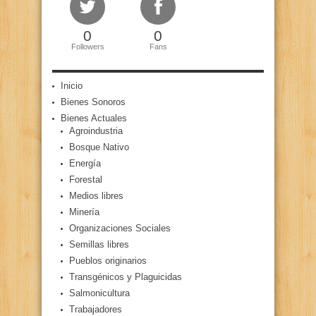
0
0
Followers
Fans
Inicio
Bienes Sonoros
Bienes Actuales
Agroindustria
Bosque Nativo
Energía
Forestal
Medios libres
Minería
Organizaciones Sociales
Semillas libres
Pueblos originarios
Transgénicos y Plaguicidas
Salmonicultura
Trabajadores