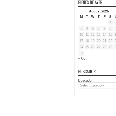
BIENES DE AYER
August 2026
M
T
W
T
F
S
1
3
4
5
6
7
8
10
11
12
13
14
15
17
18
19
20
21
22
24
25
26
27
28
29
31
« Oct
BUSCADOR
Buscador