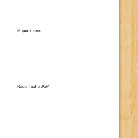
Mapuexpress
Radio Teatro JGM