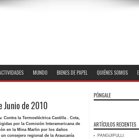
ACTIVIDADES
MUNDO
BIENES DE PAPEL
QUIÉNES SOMOS
PÓNGALE
e Junio de 2010
 Contra la Termoeléctrica Castilla . Cota,
ARTÍCULOS RECIENTES
xigidas por la Comisión Interamericana de
ión en la Mina Marlin por los daños
un consejero regional de la Araucanía
PANGUIPULLI: