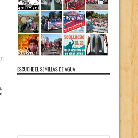
11
ESCUCHE EL SEMILLAS DE AGUA
a
a
o.