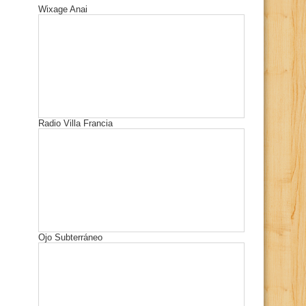
Wixage Anai
Radio Villa Francia
Ojo Subterráneo