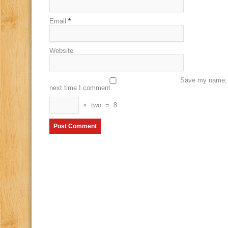
Email
*
Website
Save my name, e
next time I comment.
×
two
=
8