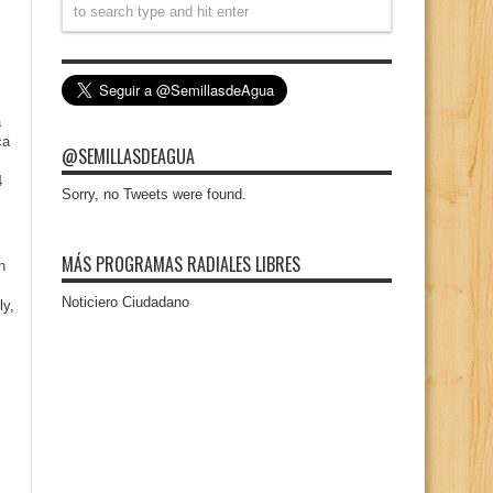
a
ca
@SEMILLASDEAGUA
4
Sorry, no Tweets were found.
MÁS PROGRAMAS RADIALES LIBRES
n
Noticiero Ciudadano
ly,