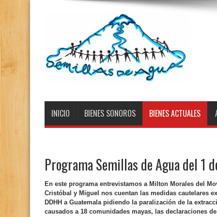
INICIO
BIENES SONOROS
BIENES ACTUALES
Programa Semillas de Agua del 1 d
En este programa entrevistamos a Milton Morales del Mov.
Cristóbal y Miguel nos cuentan las medidas cautelares e
DDHH a Guatemala pidiendo la paralización de la extracc
causados a 18 comunidades mayas, las declaraciones de 