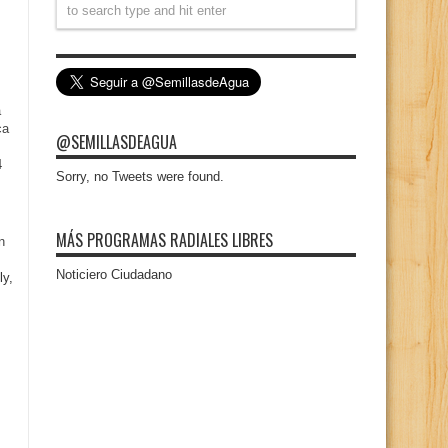
a
ca
@SEMILLASDEAGUA
4
Sorry, no Tweets were found.
MÁS PROGRAMAS RADIALES LIBRES
n
Noticiero Ciudadano
ly,