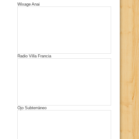
Wixage Anai
Radio Villa Francia
Ojo Subterráneo