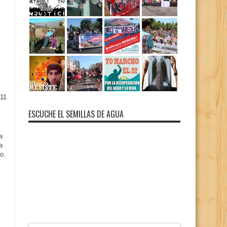
11
ESCUCHE EL SEMILLAS DE AGUA
a
a
o.