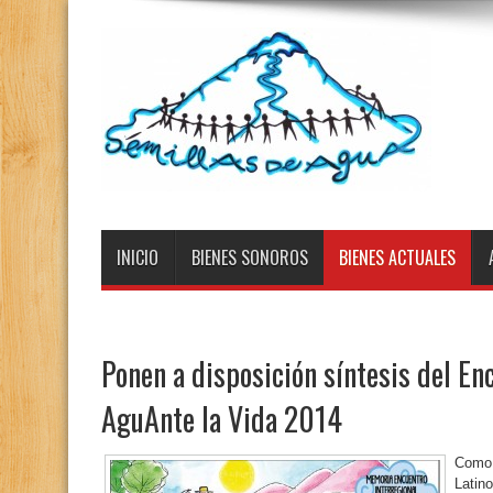
INICIO
BIENES SONOROS
BIENES ACTUALES
Ponen a disposición síntesis del En
AguAnte la Vida 2014
Como
Latin