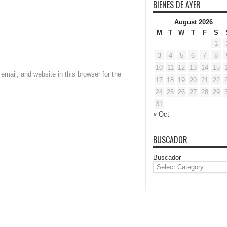
BIENES DE AYER
August 2026
M
T
W
T
F
S
1
3
4
5
6
7
8
10
11
12
13
14
15
mail, and website in this browser for the
17
18
19
20
21
22
24
25
26
27
28
29
31
« Oct
BUSCADOR
Buscador