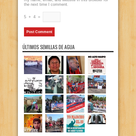
the next time I comment.
5
+
4
=
ÚLTIMOS SEMILLAS DE AGUA