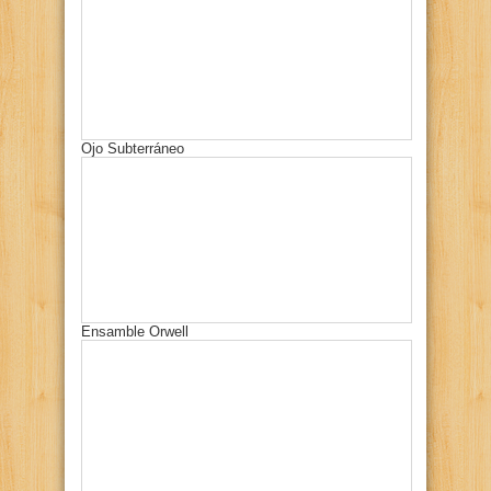
Ojo Subterráneo
Ensamble Orwell