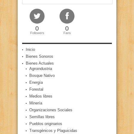
0
0
Followers
Fans
Inicio
Bienes Sonoros
Bienes Actuales
Agroindustria
Bosque Nativo
Energía
Forestal
Medios libres
Minería
Organizaciones Sociales
Semillas libres
Pueblos originarios
Transgénicos y Plaguicidas