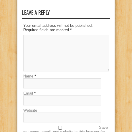
LEAVE A REPLY
Your email address will not be published.
Required fields are marked
*
Name
*
Email
*
Website
Save
my name, email, and website in this browser for