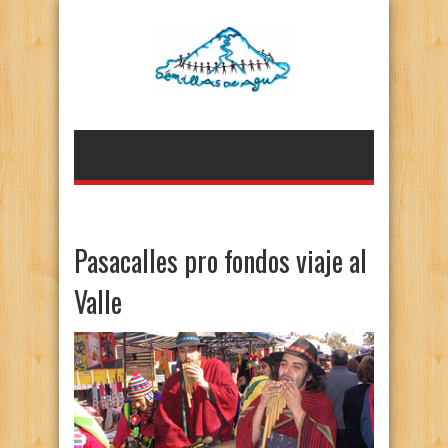
Pasacalles pro fondos viaje al
Valle