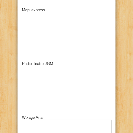
Mapuexpress
Radio Teatro JGM
Wixage Anai