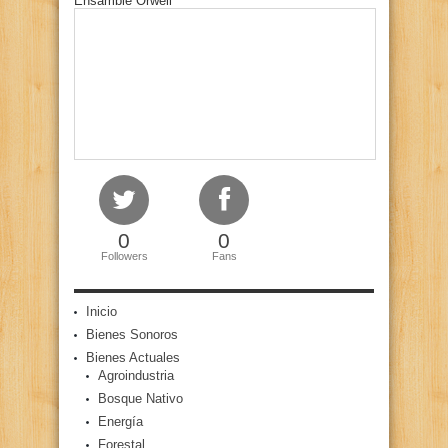
Ensamble Orwell
0
0
Followers
Fans
Inicio
Bienes Sonoros
Bienes Actuales
Agroindustria
Bosque Nativo
Energía
Forestal