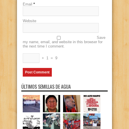
Email
*
Website
Save
my name, email, and website in this browser for
the next time I comment.
+
1
=
9
ÚLTIMOS SEMILLAS DE AGUA