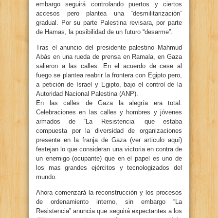
embargo seguirá controlando puertos y ciertos
accesos pero plantea una “desmilitarización”
gradual. Por su parte Palestina revisara, por parte
de Hamas, la posibilidad de un futuro “desarme”.
Tras el anuncio del presidente palestino Mahmud
Abás en una rueda de prensa en Ramala, en Gaza
salieron a las calles. En el acuerdo de cese al
fuego se plantea reabrir la frontera con Egipto pero,
a petición de Israel y Egipto, bajo el control de la
Autoridad Nacional Palestina (ANP).
En las calles de Gaza la alegría era total.
Celebraciones en las calles y hombres y jóvenes
armados de “La Resistencia” que estaba
compuesta por la diversidad de organizaciones
presente en la franja de Gaza (ver articulo aquí)
festejan lo que consideran una victoria en contra de
un enemigo (ocupante) que en el papel es uno de
los mas grandes ejércitos y tecnologizados del
mundo.
Ahora comenzará la reconstrucción y los procesos
de ordenamiento interno, sin embargo “La
Resistencia” anuncia que seguirá expectantes a los