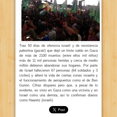
Tras 50 días de ofensiva israelí y de resistencia
palestina (gazatí) que dejó un triste saldo en Gaza
de más de 2100 muertos (entre ellos mil niños)
más de 11 mil personas heridas y cerca de medio
millón debieron abandonar sus hogares. Por parte
de Israel fallecieron 67 personas (64 soldados y 3
civiles) y alteró la vida de ciertas zonas israelíe y
el funcionamiento de aeropuertos como el de Ben
Gurion. Cifras dispares pero que, a pesar de lo
evidente, es visto en Gaza como una victoria y en
Israel como una derrota, así lo confirman diarios
como Haaretz (israelí).