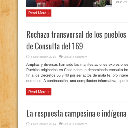
que es 
Read More »
Rechazo transversal de los pueblos 
de Consulta del 169
4 September, 2014
Leave a comment
Amplias y diversas han sido las manifestaciones expresione
Pueblos originarios en Chile sobre la denominada consulta in
fin a los Decretos 66 y 40 por ser actos de mala fe, pro inte
derechos. A continuación, una compilación informativa, que t
Read More »
La respuesta campesina e indígena 
4 September, 2014
Leave a comment