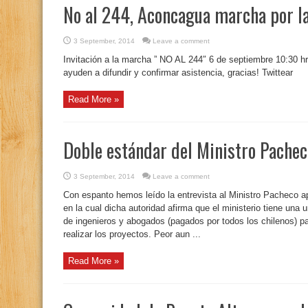
No al 244, Aconcagua marcha por la
3 September, 2014
Leave a comment
Invitación a la marcha ” NO AL 244″ 6 de septiembre 10:30 
ayuden a difundir y confirmar asistencia, gracias! Twittear
Read More »
Doble estándar del Ministro Pachec
3 September, 2014
Leave a comment
Con espanto hemos leído la entrevista al Ministro Pacheco apa
en la cual dicha autoridad afirma que el ministerio tiene una
de ingenieros y abogados (pagados por todos los chilenos) p
realizar los proyectos. Peor aun ...
Read More »