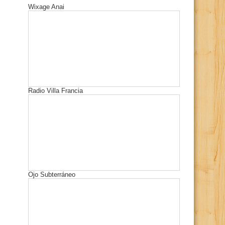
Wixage Anai
Radio Villa Francia
Ojo Subterráneo