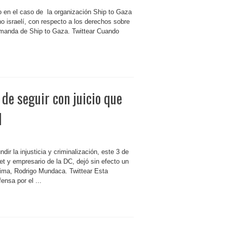
to en el caso de la organización Ship to Gaza
rno israelí, con respecto a los derechos sobre
 demanda de Ship to Gaza. Twittear Cuando
de seguir con juicio que
l
ir la injusticia y criminalización, este 3 de
t y empresario de la DC, dejó sin efecto un
atima, Rodrigo Mundaca. Twittear Esta
ensa por el ...