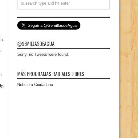
a
ca
@SEMILLASDEAGUA
4
Sorry, no Tweets were found.
MÁS PROGRAMAS RADIALES LIBRES
n
Noticiero Ciudadano
ly,