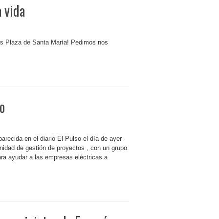
 vida
hrs Plaza de Santa María! Pedimos nos
o
recida en el diario El Pulso el día de ayer
 unidad de gestión de proyectos , con un grupo
ara ayudar a las empresas eléctricas a