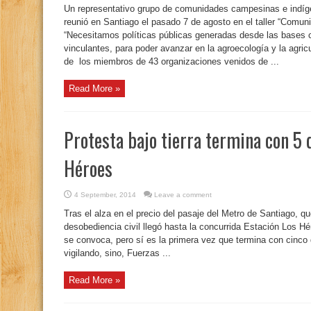
Un representativo grupo de comunidades campesinas e indígen
reunió en Santiago el pasado 7 de agosto en el taller “Comun
“Necesitamos políticas públicas generadas desde las bases
vinculantes, para poder avanzar en la agroecología y la agric
de los miembros de 43 organizaciones venidos de ...
Read More »
Protesta bajo tierra termina con 5 
Héroes
4 September, 2014
Leave a comment
Tras el alza en el precio del pasaje del Metro de Santiago, q
desobediencia civil llegó hasta la concurrida Estación Los Hé
se convoca, pero sí es la primera vez que termina con cinco 
vigilando, sino, Fuerzas ...
Read More »