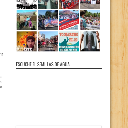
11
ESCUCHE EL SEMILLAS DE AGUA
a
a
o.