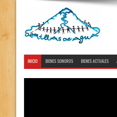
INICIO
BIENES SONOROS
BIENES ACTUALES