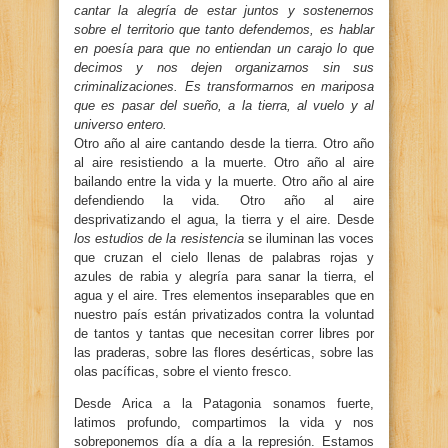
cantar la alegría de estar juntos y sostenernos
sobre el territorio que tanto defendemos, es hablar
en poesía para que no entiendan un carajo lo que
decimos y nos dejen organizarnos sin sus
criminalizaciones. Es transformarnos en mariposa
que es pasar del sueño, a la tierra, al vuelo y al
universo entero.
Otro año al aire cantando desde la tierra. Otro año
al aire resistiendo a la muerte. Otro año al aire
bailando entre la vida y la muerte. Otro año al aire
defendiendo la vida. Otro año al aire
desprivatizando el agua, la tierra y el aire. Desde
los estudios de la resistencia
se iluminan las voces
que cruzan el cielo llenas de palabras rojas y
azules de rabia y alegría para sanar la tierra, el
agua y el aire. Tres elementos inseparables que en
nuestro país están privatizados contra la voluntad
de tantos y tantas que necesitan correr libres por
las praderas, sobre las flores desérticas, sobre las
olas pacíficas, sobre el viento fresco.
Desde Arica a la Patagonia sonamos fuerte,
latimos profundo, compartimos la vida y nos
sobreponemos día a día a la represión. Estamos