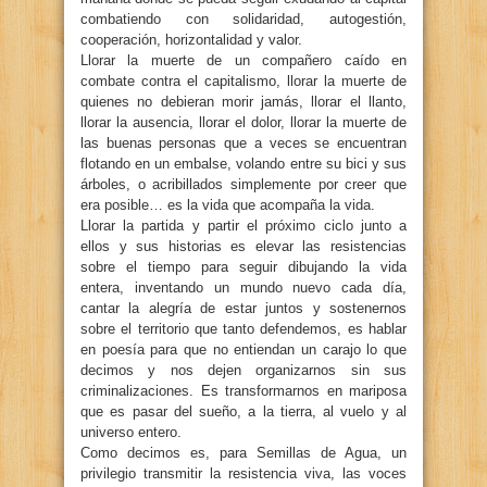
combatiendo con solidaridad, autogestión,
cooperación, horizontalidad y valor.
Llorar la muerte de un compañero caído en
combate contra el capitalismo, llorar la muerte de
quienes no debieran morir jamás, llorar el llanto,
llorar la ausencia, llorar el dolor, llorar la muerte de
las buenas personas que a veces se encuentran
flotando en un embalse, volando entre su bici y sus
árboles, o acribillados simplemente por creer que
era posible… es la vida que acompaña la vida.
Llorar la partida y partir el próximo ciclo junto a
ellos y sus historias es elevar las resistencias
sobre el tiempo para seguir dibujando la vida
entera, inventando un mundo nuevo cada día,
cantar la alegría de estar juntos y sostenernos
sobre el territorio que tanto defendemos, es hablar
en poesía para que no entiendan un carajo lo que
decimos y nos dejen organizarnos sin sus
criminalizaciones. Es transformarnos en mariposa
que es pasar del sueño, a la tierra, al vuelo y al
universo entero.
Como decimos es, para Semillas de Agua, un
privilegio transmitir la resistencia viva, las voces