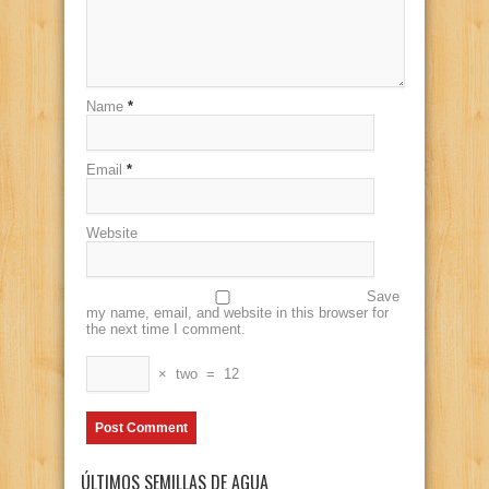
Name
*
Email
*
Website
Save
my name, email, and website in this browser for
the next time I comment.
×
two
=
12
ÚLTIMOS SEMILLAS DE AGUA