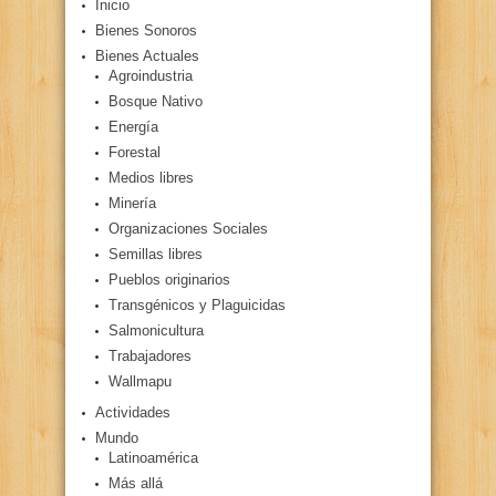
Inicio
Bienes Sonoros
Bienes Actuales
Agroindustria
Bosque Nativo
Energía
Forestal
Medios libres
Minería
Organizaciones Sociales
Semillas libres
Pueblos originarios
Transgénicos y Plaguicidas
Salmonicultura
Trabajadores
Wallmapu
Actividades
Mundo
Latinoamérica
Más allá