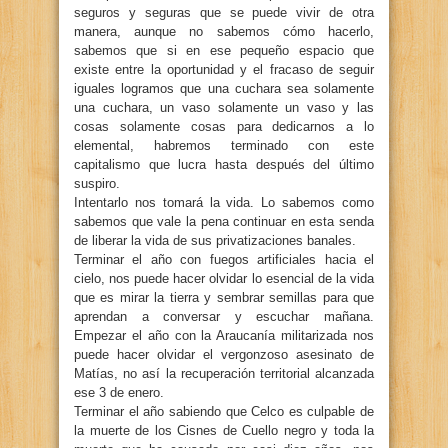
seguros y seguras que se puede vivir de otra
manera, aunque no sabemos cómo hacerlo,
sabemos que si en ese pequeño espacio que
existe entre la oportunidad y el fracaso de seguir
iguales logramos que una cuchara sea solamente
una cuchara, un vaso solamente un vaso y las
cosas solamente cosas para dedicarnos a lo
elemental, habremos terminado con este
capitalismo que lucra hasta después del último
suspiro.
Intentarlo nos tomará la vida. Lo sabemos como
sabemos que vale la pena continuar en esta senda
de liberar la vida de sus privatizaciones banales.
Terminar el año con fuegos artificiales hacia el
cielo, nos puede hacer olvidar lo esencial de la vida
que es mirar la tierra y sembrar semillas para que
aprendan a conversar y escuchar mañana.
Empezar el año con la Araucanía militarizada nos
puede hacer olvidar el vergonzoso asesinato de
Matías, no así la recuperación territorial alcanzada
ese 3 de enero.
Terminar el año sabiendo que Celco es culpable de
la muerte de los Cisnes de Cuello negro y toda la