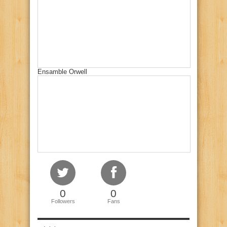
Ensamble Orwell
0
0
Followers
Fans