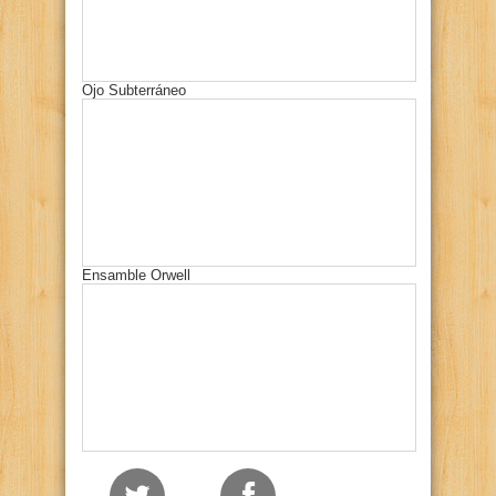
Ojo Subterráneo
Ensamble Orwell