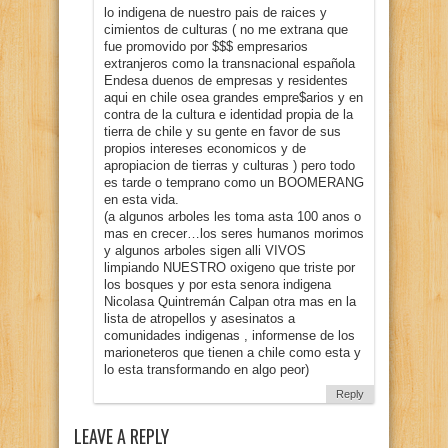
lo indigena de nuestro pais de raices y
cimientos de culturas ( no me extrana que
fue promovido por $$$ empresarios
extranjeros como la transnacional española
Endesa duenos de empresas y residentes
aqui en chile osea grandes empre$arios y en
contra de la cultura e identidad propia de la
tierra de chile y su gente en favor de sus
propios intereses economicos y de
apropiacion de tierras y culturas ) pero todo
es tarde o temprano como un BOOMERANG
en esta vida.
(a algunos arboles les toma asta 100 anos o
mas en crecer…los seres humanos morimos
y algunos arboles sigen alli VIVOS
limpiando NUESTRO oxigeno que triste por
los bosques y por esta senora indigena
Nicolasa Quintremán Calpan otra mas en la
lista de atropellos y asesinatos a
comunidades indigenas , informense de los
marioneteros que tienen a chile como esta y
lo esta transformando en algo peor)
Reply
LEAVE A REPLY