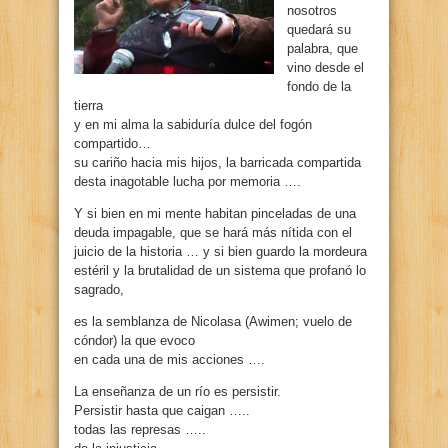
nosotros
quedará su
palabra, que
vino desde el
fondo de la
tierra
y en mi alma la sabiduría dulce del fogón
compartido…
su cariño hacia mis hijos, la barricada compartida
desta inagotable lucha por memoria ….
Y si bien en mi mente habitan pinceladas de una
deuda impagable, que se hará más nítida con el
juicio de la historia … y si bien guardo la mordeura
estéril y la brutalidad de un sistema que profanó lo
sagrado,
es la semblanza de Nicolasa (Awimen; vuelo de
cóndor) la que evoco
en cada una de mis acciones ….
La enseñanza de un río es persistir.
Persistir hasta que caigan …..
todas las represas …..