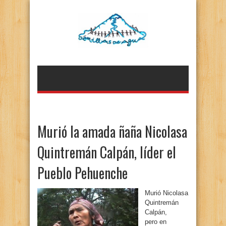
Murió la amada ñaña Nicolasa
Quintremán Calpán, líder el
Pueblo Pehuenche
Murió Nicolasa
Quintremán
Calpán,
pero en