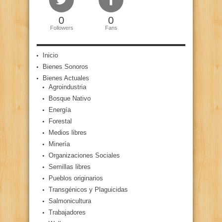
0
0
Followers
Fans
Inicio
Bienes Sonoros
Bienes Actuales
Agroindustria
Bosque Nativo
Energía
Forestal
Medios libres
Minería
Organizaciones Sociales
Semillas libres
Pueblos originarios
Transgénicos y Plaguicidas
Salmonicultura
Trabajadores