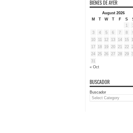
BIENES DE AYER
August 2026
M
T
W
T
F
S
1
3
4
5
6
7
8
10
11
12
13
14
15
17
18
19
20
21
22
24
25
26
27
28
29
31
« Oct
BUSCADOR
Buscador