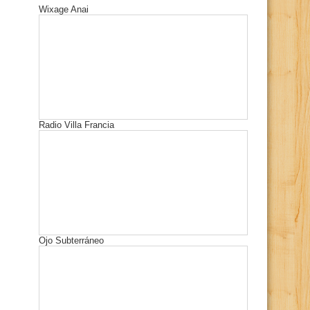
Wixage Anai
Radio Villa Francia
Ojo Subterráneo