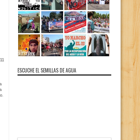
11
ESCUCHE EL SEMILLAS DE AGUA
a
a
o.