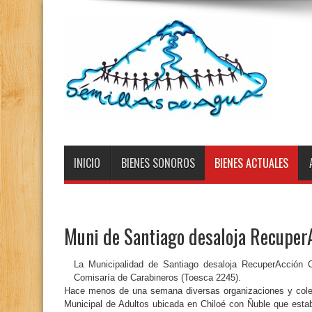
INICIO
BIENES SONOROS
BIENES ACTUALES
Muni de Santiago desaloja Recuper
La Municipalidad de Santiago desaloja RecuperAcción C
Comisaría de Carabineros (Toesca 2245).
Hace menos de una semana diversas organizaciones y colec
Municipal de Adultos ubicada en Chiloé con Ñuble que esta