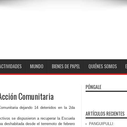
ACTIVIDADES
MUNDO
BIENES DE PAPEL
QUIÉNES SOMOS
PÓNGALE
Acción Comunitaria
omunitaria dejando 14 detenidos en la 2da
ARTÍCULOS RECIENTES
tivos se dispusieron a recuperar la Escuela
ba deshabitada desde el terremoto de febrero
PANGUIPULLI: