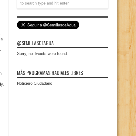
a
ca
@SEMILLASDEAGUA
4
Sorry, no Tweets were found.
MÁS PROGRAMAS RADIALES LIBRES
n
Noticiero Ciudadano
ly,